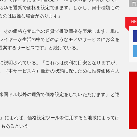
門
らゆる通貨で価格を設定できます。しかし、何十種類もの
るのは困難な場合があります」
、その価格を元に他の通貨で推奨価格を表示します。単に
レイヤーが生活の中でどのようなモノやサービスにお金を
提案するサービスです」と続けている。
に説明されている。「これらは便利な目安となりますが、
、（本サービスを）最新の状態に保つために推奨価格を大
米国ドル以外の通貨で価格設定をしていただけます」と述
B』によれば、価格設定ツールを使用すると地域によっては
スもあるという。