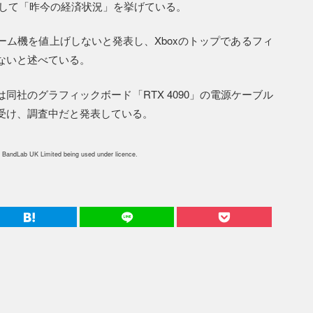
として「昨今の経済状況」を挙げている。
ム機を値上げしないと発表し、Xboxのトップであるフィ
ないと述べている。
同社のグラフィックボード「RTX 4090」の電源ケーブル
受け、調査中だと発表している。
 BandLab UK Limited being used under licence.