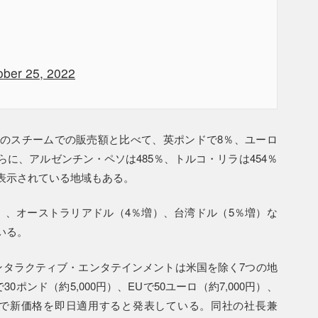
ober 25, 2022
のスチームでの販売額と比べて、英ポンドで8％、ユーロ
らに、アルゼンチン・ペソは485％、トルコ・リラは454％
表示されている地域もある。
）、オーストラリアドル（4％増）、台湾ドル（5％増）な
いる。
ンタラクティブ・エンタテインメントは米国を除く7つの地
ポンド（約5,000円）、EUで50ユーロ（約7,000円）、
地域で新価格を即日適用すると発表している。同社の社長兼