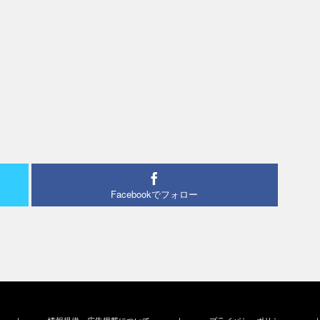
Facebookでフォロー
|
情報提供・広告掲載について
|
プライバシーポリシー
|