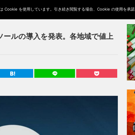
Cookie を使用しています。引き続き閲覧する場合、Cookie の使用を
ツールの導入を発表。各地域で値上
あ
た