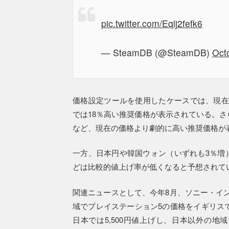
pic.twitter.com/Eqlj2fefk6
— SteamDB (@SteamDB)
Oct
価格設定ツールを使用したケースでは、現在
では18％高い推奨価格が表示されている。さ
など、現在の価格より劇的に高い推奨価格が
一方、日本円や韓国ウォン（いずれも3％増
どは比較的値上げ率が低くなると予想されて
関連ニュースとして、今年8月、ソニー・イ
域でプレイステーション5の価格をイギリスで30
日本では5,500円値上げし、日本以外の