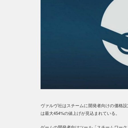
ヴァルヴ社はスチームに開発者向けの価格設
は最大454%の値上げが見込まれている。
ゲームの開発者向けツール「スチームワーク