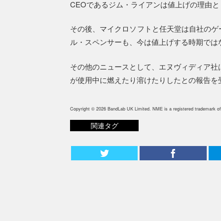
CEOであるジム・ライアンは値上げの理由
その後、マイクロソフトと任天堂は自社のゲー
ル・スペンサーも、今は値上げする時期では
その他のニュースとして、エヌヴィディア社は
が使用中に燃えたり溶けたりしたとの報告を
Copyright © 2026 BandLab UK Limited. NME is a registered trademark of
関連タグ