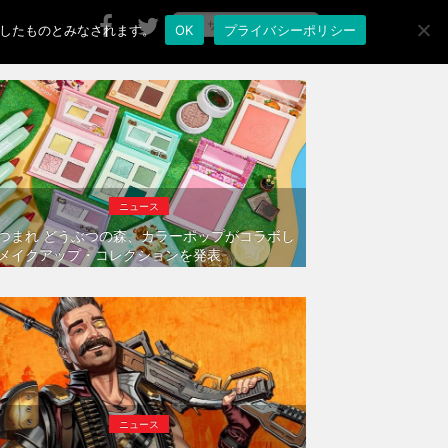
承諾したものとみなされます。
OK
プライバシーポリシー
ニュース
つまれ どうぶつの森、カラーポップがコラボし
メイクアップ・コレクションを発表
ニュース