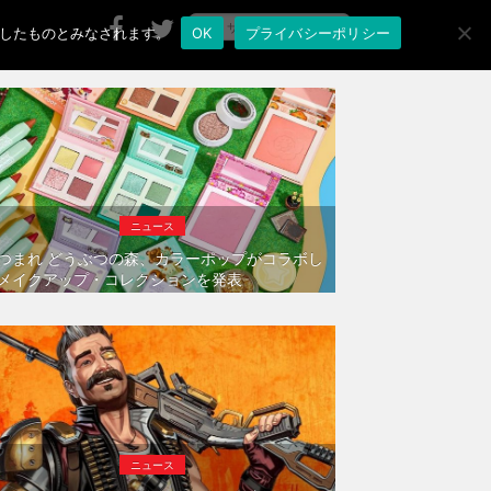
承諾したものとみなされます。
OK
プライバシーポリシー
ニュース
つまれ どうぶつの森、カラーポップがコラボし
メイクアップ・コレクションを発表
ニュース