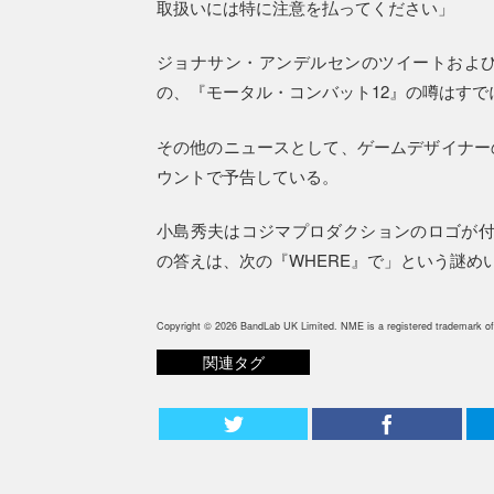
取扱いには特に注意を払ってください」
ジョナサン・アンデルセンのツイートおよ
の、『モータル・コンバット12』の噂はすで
その他のニュースとして、ゲームデザイナー
ウントで予告している。
小島秀夫はコジマプロダクションのロゴが付
の答えは、次の『WHERE』で」という謎め
Copyright © 2026 BandLab UK Limited. NME is a registered trademark of
関連タグ