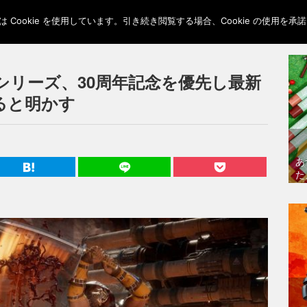
Cookie を使用しています。引き続き閲覧する場合、Cookie の使用を
シリーズ、30周年記念を優先し最新
ると明かす
あ
た