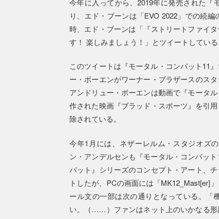
今年に入ってから、2019年に発売された『
り、エド・ブーンは「EVO 2022」での
時、エド・ブーンは「『ストリートファイタ
す！ 楽しみましょう！」とツイートしている
このツイートは『モータル・コンバット11
ー・ボーエンがワーナー・ブラザースのスタ
アンドリュー・ボーエンは動画で『モータル
作された映画『ブラッド・スポーツ』を引用
除されている。
今年1月には、ネザーレルム・スタジオズ
ン・アンデルセンも『モータル・コンバット
バット』シリーズのコンセプト・アート、チ
トしたが、PCの画面には「MK12_Mast[
ール文の一部は次の通りとなっている。「
い。（……）ファンはネット上のいかなる形