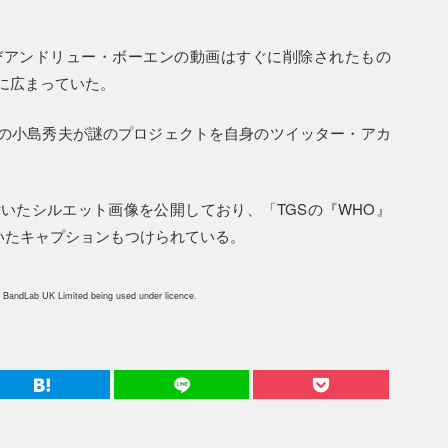
びアンドリュー・ボーエンの動画はすぐに削除されたもの
に広まっていた。
の小島秀夫が謎のプロジェクトを自身のツイッター・アカ
いたシルエット画像を公開しており、「TGSの『WHO』
いたキャプションもつけられている。
 BandLab UK Limited being used under licence.