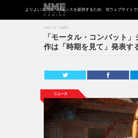
よりよいエクスペリエンスを提供するため、当ウェブサイトでは 
2022.10.7 金曜日
「モータル・コンバット」
作は「時期を見て」発表す