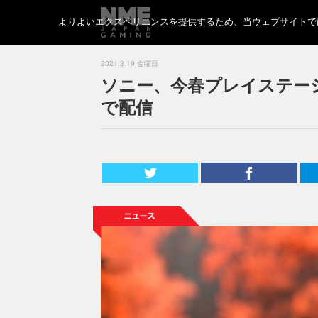
よりよいエクスペリエンスを提供するため、当ウェブサイトでは 
2021.3.19 金曜日
ソニー、今春プレイステー
で配信