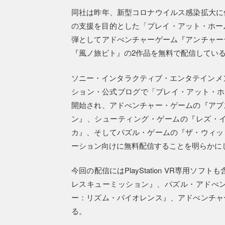
同社は昨年、新型コロナウイルス感染拡大に
の支援を目的とした「プレイ・アット・ホー
弾としてアドべンチャーゲーム『アンチャー
『風ノ旅ビト』の2作品を無料で配信している
ソニー・インタラクティブ・エンタテインメ
ション・公式ブログで「プレイ・アット・ホ
開始され、アドべンチャー・ゲームの『アブ
ン』、シューティング・ゲームの『レズ・
カ』、そしてパズル・ゲームの『ザ・ウィッ
ーション向けに無料配信することを明らかに
今回の配信にはPlayStation VR専用
レスキューミッション』、パズル・アドべ
ー：リズム・バイオレンス』、アドべンチャ
る。