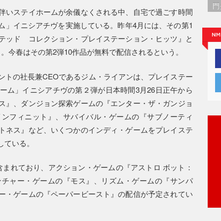
門
伴いステイホームが余儀なくされる中、自宅で過ごす時間
ム」イニシアチヴを実施している。昨年4月には、その第1
テッド コレクション・プレイステーション・ヒッツ』と
。今春はその第2弾10作品が無料で配信されるという。
ントの社長兼CEOであるジム・ライアンは、プレイステー
ーム」イニシアチヴの第２弾が日本時間3月26日正午から
ス』、ダンジョン探索ゲームの『エンター・ザ・ガンジョ
インフィニット』、サバイバル・ゲームの『サブノーティ
トネス』など、いくつかのインディ・ゲームをプレイステ
している。
ソフトも含まれており、アクション・ゲームの『アストロ ボット：
ンチャー・ゲームの『モス』、リズム・ゲームの『サンパ
ー・ゲームの『ペーパービースト』の配信が予定されてい