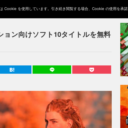
Cookie を使用しています。引き続き閲覧する場合、Cookie の使用を
ション向けソフト10タイトルを無料
あ
た