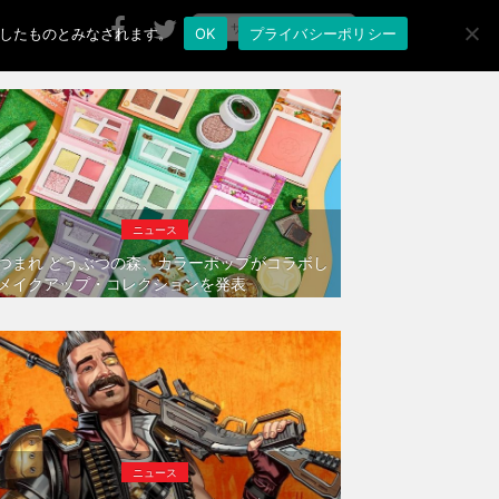
承諾したものとみなされます。
OK
プライバシーポリシー
ニュース
つまれ どうぶつの森、カラーポップがコラボし
メイクアップ・コレクションを発表
ニュース