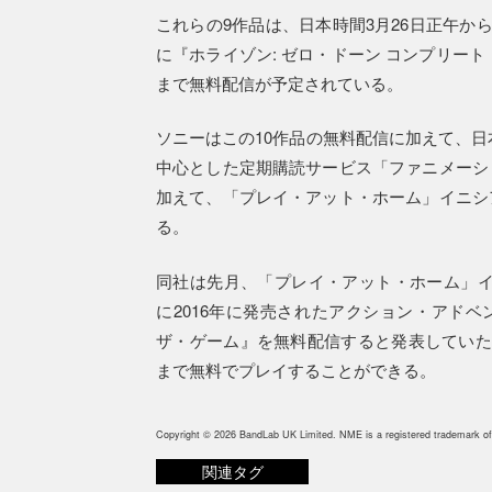
これらの9作品は、日本時間3月26日正午か
に『ホライゾン: ゼロ・ドーン コンプリート
まで無料配信が予定されている。
ソニーはこの10作品の無料配信に加えて、日
中心とした定期購読サービス「ファニメーシ
加えて、「プレイ・アット・ホーム」イニシ
る。
同社は先月、「プレイ・アット・ホーム」イニシアチヴの
に2016年に発売されたアクション・アド
ザ・ゲーム』を無料配信すると発表していた
まで無料でプレイすることができる。
Copyright © 2026 BandLab UK Limited. NME is a registered trademark of
関連タグ