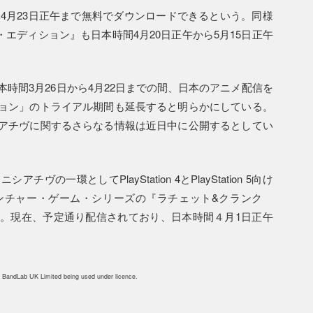
ら4月23日正午まで無料でダウンロードできるという。同様
・エディション』も日本時間4月20日正午から5月15日正午
本時間3月26日から4月22日までの間、日本のアニメ配信を
ョン」のトライアル期間も延長すると明らかにしている。
アチヴに関するさらなる情報は近日中に公開するとしてい
一環としてPlayStation 4とPlayStation 5向け
ベンチャー・ゲーム・シリーズの『ラチェット&クランク
。現在、予定通り配信されており、日本時間４月1日正午
 BandLab UK Limited being used under licence.