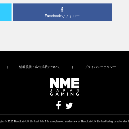
Facebookでフォロー
|
情報提供・広告掲載について
|
プライバシーポリシー
|
ght © 2026 BandLab UK Limited. NME is a registered trademark of BandLab UK Limited being used under l