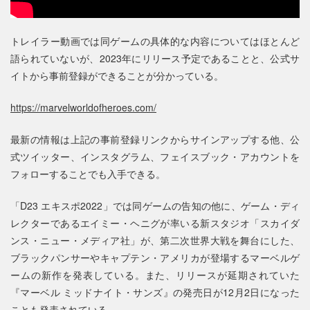
トレイラー動画では同ゲームの具体的な内容についてはほとんど
語られていないが、2023年にリリース予定であることと、公式サ
イトから事前登録ができることが分かっている。
https://marvelworldofheroes.com/
最新の情報は上記の事前登録リンクからサインアップする他、公
式ツイッター、インスタグラム、フェイスブック・アカウントを
フォローすることでも入手できる。
「D23 エキスポ2022」では同ゲームの告知の他に、ゲーム・ディ
レクターであるエイミー・ヘニグが率いる新スタジオ「スカイダ
ンス・ニュー・メディア社」が、第二次世界大戦を舞台にした、
ブラックパンサーやキャプテン・アメリカが登場するマーベルゲ
ームの新作を発表している。また、リリースが延期されていた
『マーベル ミッドナイト・サンズ』の発売日が12月2日になった
ことも発表されている。