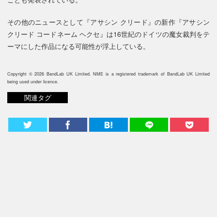
その他のニュースとして『アサシン クリード』の新作『アサシン
クリード コードネーム ヘクセ』は16世紀のドイツの魔女裁判をテ
ーマにした作品になる可能性が浮上している。
Copyright © 2026 BandLab UK Limited. NME is a registered trademark of BandLab UK Limited
being used under licence.
関連タグ