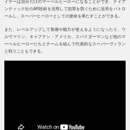
イヤーは自分だけのマーベルヒーローになることができ、ナイア
ンティック社のAR技術を活用して犯罪を防ぐために近所をパトロ
ールし、スーパーヒーローとしての使命を果たすことができる。
また、レベルアップして装備や能力が使えるようになったり、ウ
ルヴァリン、キャプテン・アメリカ、スパイダーマンなど他のマ
ーベルヒーローたちとチームを組んで代表的なスーパーヴィラン
と戦うこともできる。