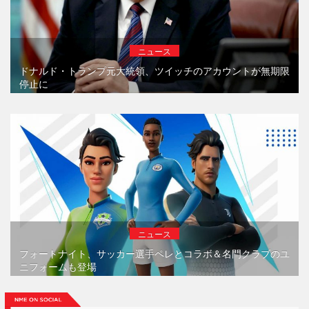
ニュース
ドナルド・トランプ元大統領、ツイッチのアカウントが無期限
停止に
ニュース
フォートナイト、サッカー選手ペレとコラボ＆名門クラブのユ
ニフォームも登場