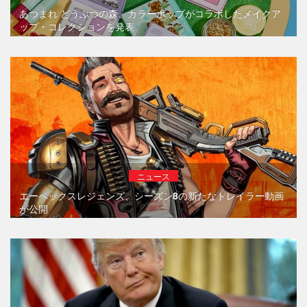
あつまれ どうぶつの森、カラーポップがコラボしたメイクア
ップ・コレクションを発表
ニュース
エーペックスレジェンズ、シーズン8の新たなトレイラー動画
が公開