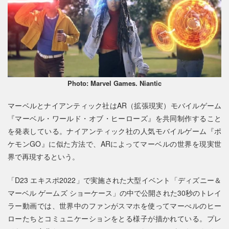
Photo: Marvel Games. Niantic
マーベルとナイアンティック社はAR（拡張現実）モバイルゲーム
『マーベル・ワールド・オブ・ヒーローズ』を共同制作すること
を発表している。ナイアンティック社の人気モバイルゲーム『ポ
ケモンGO』に似た方法で、ARによってマーベルの世界を現実世
界で再現するという。
「D23 エキスポ2022」で実施された大型イベント「ディズニー＆
マーベル ゲームズ ショーケース」の中で公開された30秒のトレイ
ラー動画では、世界中のファンがスマホを使ってマーべルのヒー
ローたちとコミュニケーションをとる様子が描かれている。プレ