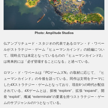
Photo: Amplitude Studios
仏アンプリチュード・スタジオの代表であるロマン・ド・ワベー
ルがストラテジー・ゲーム『ヒューマンカインド』の続編につい
て、現時点では未定となっているものの『ヒューマンカインド2』
は将来的には「必ず登場することになる」と述べている。
ロマン・ド・ワベールは『PCゲームズN』の取材に応じて、『ヒ
ューマンカインド』の今後を語っている。同作は文明をテーマに
した4Xストラテジー・ゲームとなっており、現在6つの時代が配信
されている。4Xゲームとは、探検 “explore”、拡張 “expand”、開
発 “exploit”、殲滅 “exterminate”の要素を持つストラテジー・ゲー
ムのサブジャンルの1つとなっている。