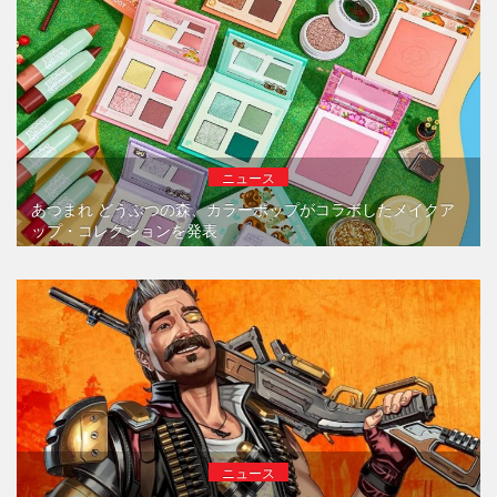
ニュース
あつまれ どうぶつの森、カラーポップがコラボしたメイクア
ップ・コレクションを発表
ニュース