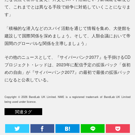
て、これまでとは異なる手段で紛争に対処していくことになりま
す」
「積極的な潜入などのスパイ活動を通じて情報を集め、大使館を
建設して国際関係を深めましょう。そして、人類会議において帝
国間のグローバルな関係を主導しましょう」
その他のニュースとして、『サイバーパンク2077』を手掛けるCD
プロジェクト・レッドは、2023年に配信予定の拡張パック「仮初
めの自由」が『サイバーパンク2077』の最初で最後の拡張パック
になると公表している。
Copyright © 2026 BandLab UK Limited. NME is a registered trademark of BandLab UK Limited
being used under licence.
関連タグ