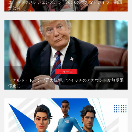
エーペックスレジェンズ、シーズン8の新たなトレイラー動画
が公開
ニュース
ドナルド・トランプ元大統領、ツイッチのアカウントが無期限
停止に