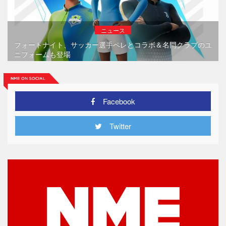
ニュース
フォートナイト、サッカー選手ペレとコラボ＆名門クラブのユ
ニフォームも登場
Facebook
Twitter