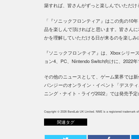
築すれば、皆さんがずっと楽しんでいただけ
「『ソニックフロンティア』はこの先の10
品を楽しんで頂ければと思います。皆さんに
かを理解していただける日が来るのを楽しみ
『ソニックフロンティア』は、XboxシリーズX
ョン4、PC、Nintendo Switch向けに、20
その他のニュースとして、ゲーム業界では新
バンジーのオンライン・イベント「デスティ
ニング・ナイト・ライヴ2022」では発売予
Copyright © 2026 BandLab UK Limited. NME is a registered trademark of
関連タグ