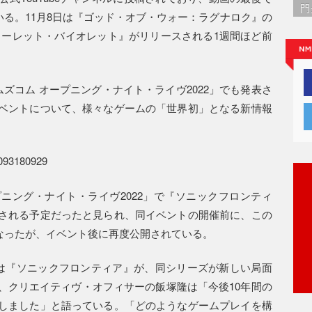
門
ている。11月8日は『ゴッド・オブ・ウォー：ラグナロク』の
カーレット・バイオレット』がリリースされる1週間ほど前
ムズコム オープニング・ナイト・ライヴ2022」でも発表さ
ベントについて、様々なゲームの「世界初」となる新情報
14093180929
ニング・ナイト・ライヴ2022」で『ソニックフロンティ
される予定だったと見られ、同イベントの開催前に、この
となったが、イベント後に再度公開されている。
は『ソニックフロンティア』が、同シリーズが新しい局面
、クリエイティヴ・オフィサーの飯塚隆は「今後10年間の
しました」と語っている。「どのようなゲームプレイを構