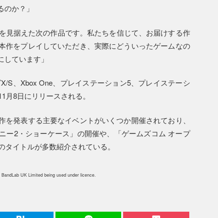
るのか？」
年を見据えた次の作品です。私たちを信じて、お届けする作
本作をプレイしていただき、実際にどういったゲームなの
にしています」
/S、Xbox One、プレイステーション5、プレイステーシ
22年11月8日にリリースされる。
作を発表する主要なイベントがいくつか開催されており、
ニー2・ショーケース」の開催や、「ゲームズコム オープ
定のタイトルが多数紹介されている。
 BandLab UK Limited being used under licence.