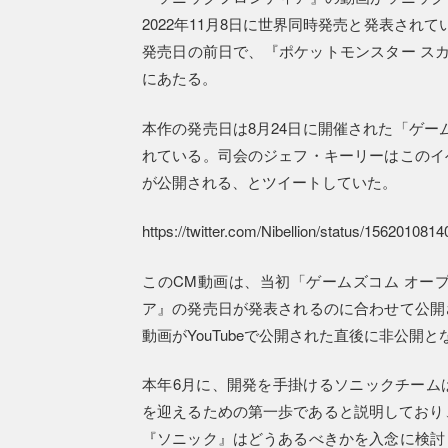
2022年11月8日に世界同時発売と発表され
発売日の前日で、『ポケットモンスター ス
にあたる。
本作の発売日は8月24日に開催された「ゲー
れている。司会のジェフ・キーリーはこのイ
が公開される、とツイートしていた。
https://twitter.com/Nibellion/status/15620108
このCM動画は、当初「ゲームズコム オープ
ア』の発売日が発表されるのに合わせて公開
動画がYouTubeで公開された直後に非公開
本年6月に、開発を手掛けるソニックチーム
を迎えるための第一歩であると説明しており
『ソニック』はどうあるべきかを入念に検討