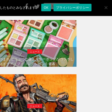
承諾したものとみなされます。
OK
プライバシーポリシー
ニュース
つまれ どうぶつの森、カラーポップがコラボし
メイクアップ・コレクションを発表
ニュース