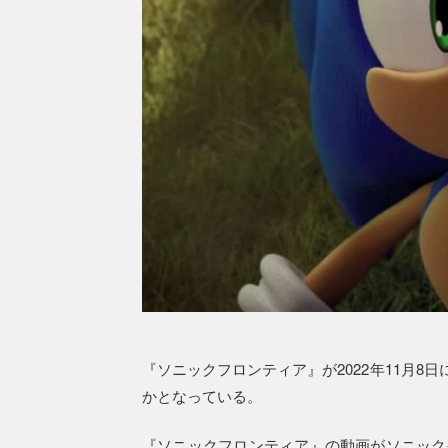
『ソニックフロンティア』が2022年11月
かとなっている。
『ソニックフロンティア』の動画がソニック公