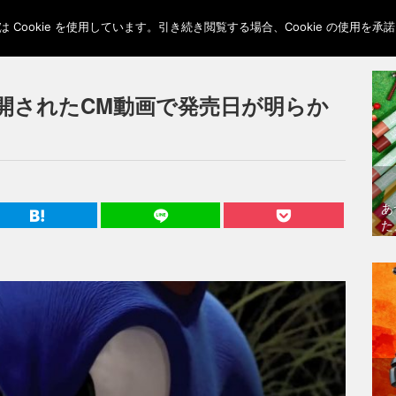
Cookie を使用しています。引き続き閲覧する場合、Cookie の使用を
開されたCM動画で発売日が明らか
あ
た