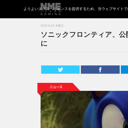
よりよいエクスペリエンスを提供するため、当ウェブサイトでは 
2022.8.25 木曜日
ソニックフロンティア、公
に