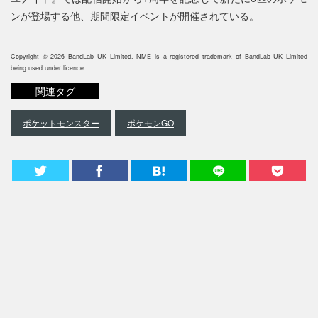
ンが登場する他、期間限定イベントが開催されている。
Copyright © 2026 BandLab UK Limited. NME is a registered trademark of BandLab UK Limited
being used under licence.
関連タグ
ポケットモンスター
ポケモンGO