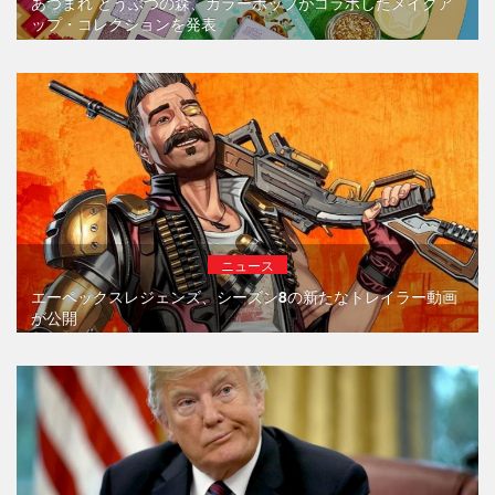
あつまれ どうぶつの森、カラーポップがコラボしたメイクア
ップ・コレクションを発表
ニュース
エーペックスレジェンズ、シーズン8の新たなトレイラー動画
が公開