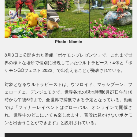
Photo: Niantic
8月3日に公開された番組「ポケモンプレゼンツ」で、これまで世
界の様々な場所で個別に出現していたウルトラビースト4体と「ポ
ケモンGOフェスト 2022」で出会えることが発表されている。
対象となるウルトラビーストは、ウツロイド、マッシブーン、フ
ェローチェ、デンジュモクで、世界各地の現地時間8月27日午前10
時から午後6時まで、全世界で捕獲できる予定となっている。動画
では「フィナーレイベントはグローバル、オンラインで開催さ
れ、世界中のどこにいても楽しめます。普段は見かけないポケモ
ンと出会うことができます」と説明されている。