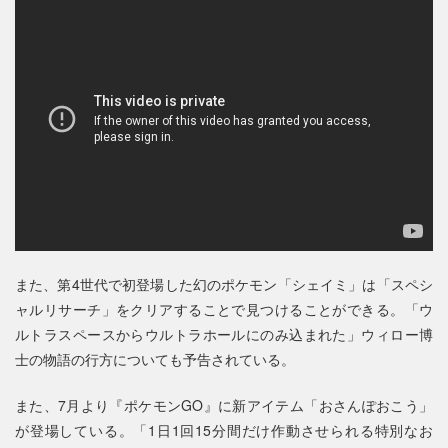
また、第4世代で初登場した幻のポケモン「シェイミ」は「スペシ
ャルリサーチ」をクリアすることで見つけることができる。「ウ
ルトラスペースからウルトラホールにのみ込まれた」ウィロー博
士の物語の行方についても予告されている。
また、7月より『ポケモンGO』に新アイテム「おさんぽおこう」
が登場している。「1日1回15分間だけ作動させられる特別なお