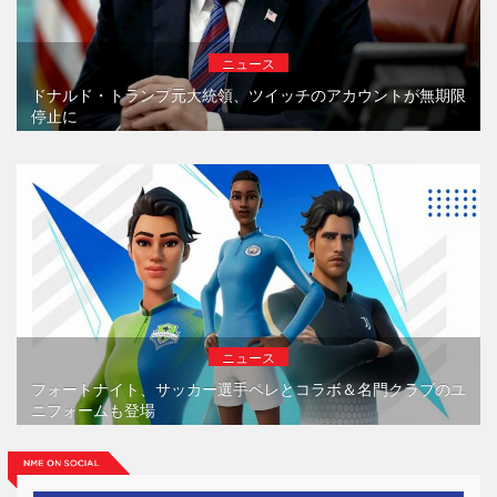
ニュース
ドナルド・トランプ元大統領、ツイッチのアカウントが無期限
停止に
ニュース
フォートナイト、サッカー選手ペレとコラボ＆名門クラブのユ
ニフォームも登場