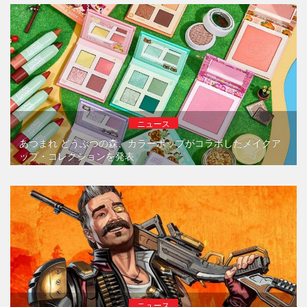
ニュース
あつまれ どうぶつの森、カラーポップがコラボしたメイクア
ップ・コレクションを発表
ニュース