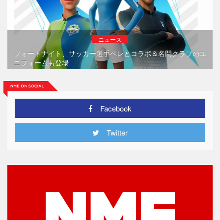
ニュース
フォートナイト、サッカー選手ペレとコラボ＆名門クラブのユ
ニフォームも登場
Facebook
Twitter