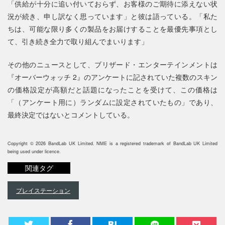
「供給が十分に追い付いておらず、お客様のご期待に添えない状
況が続き、申し訳なく思っています」と彼は語っている。「私た
ちは、可能な限り多くの製品をお届けすることを最優先事項とし
て、引き続き全力で取り組んでまいります」
その他のニュースとして、ブリザード・エンターテインメントは
『オーバーウォッチ 2』のアンケートに記されていた複数のスキン
の価格設定が高額だと話題になったことを受けて、この価格は
「（アンケート用に）ランダムに設定されていたもの」であり、
最終決定ではないとコメントしている。
Copyright © 2026 BandLab UK Limited. NME is a registered trademark of BandLab UK Limited
being used under licence.
関連タグ
プレイステーション