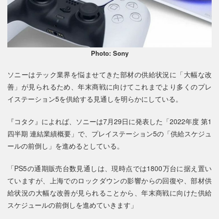
Photo: Sony
ソニーはテック業界を悩ませてきた部材の供給状況に「⼤幅な改
善」が見られるため、年末商戦に向けてこれまでより多くのプレ
イステーション5を供給する見通しを明らかにしている。
『コタク』によれば、ソニーは7月29日に発表した「2022年度 第1
四半期 連結業績概要」で、プレイステーション5の「供給スケジュ
ールの前倒し」を進めるとしている。
「PS5の通期販売台数⾒通しは、現時点では1800万台に据え置い
ていますが、上海でのロックダウンの影響からの回復や、部材供
給状況の⼤幅な改善が⾒られることから、年末商戦に向けた供給
スケジュールの前倒しを進めていきます」