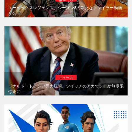
エーペックスレジェンズ、シーズン8の新たなトレイラー動画
が公開
ニュース
ドナルド・トランプ元大統領、ツイッチのアカウントが無期限
停止に