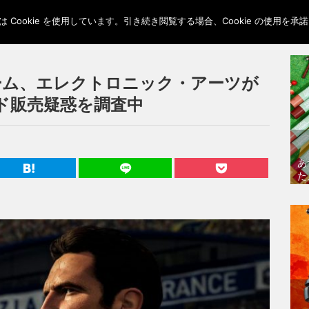
Cookie を使用しています。引き続き閲覧する場合、Cookie の使用を
トチーム、エレクトロニック・アーツが
ド販売疑惑を調査中
あ
た