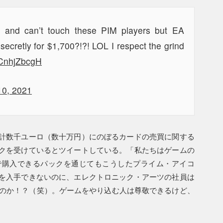
s and can’t touch these PIM players but EA
ecretly for $1,700?!?! LOL I respect the grind
CCnhjZbcgH
10, 2021
計数千ユーロ（数十万円）にのぼるカードの売買に関する
クを受けているとツイートしている。「私たちはゲームの
で購入できるパックを通じてもこうしたプライム・アイコ
を入手できないのに、エレクトロニック・アーツの社員は
るのか！？（笑）。ゲームをやり込む人は尊敬できるけど、