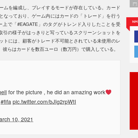
門
ームを編成し、プレイするモードが存在している。カード
となっており、ゲーム内にはカードの「トレード」を行う
上で「#EAGATE」のタグがトレンド入りしたことを受
疑惑の取引の様子がはっきりと写っているスクリーンショットを
ットには、顧客がトレード不可能とされている未使用のレ
、彼らはカードを数百ユーロ（数万円）で購入している。
ell
for the picture , he did an amazing work
#fifa
pic.twitter.com/bJIg2rpWtI
arch 10, 2021