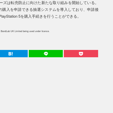
ーズは転売防止に向けた新たな取り組みを開始している。
 5本体の購入を申請できる抽選システムを導入しており、申請後
yStation 5を購入手続きを行うことができる。
 BandLab UK Limited being used under licence.