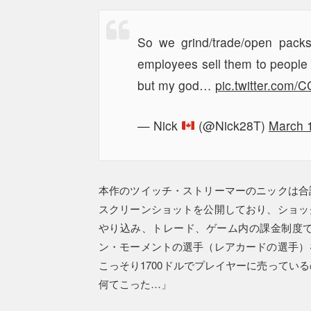
So we grind/trade/open pack
employees sell them to people s
but my god…
pic.twitter.com/
— Nick
(@Nick28T)
March 
本作のツイッチ・ストリーマーのニックは合
スクリーンショットを公開しており、ショッ
やり込み、トレード、ゲーム内の課金制度
ン・モーメントの選手（レアカードの選手）
こっそり1700ドルでプレイヤーに売ってい
何てこった…」