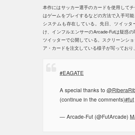
本作にはサッカー選手のカードを使用してチ
はゲームをプレイするなどの方法で入手可能
システムも存在している。先日、ツイッター
け、インフルエンサーのArcade-Futは
ツイッターで公開している。スクリーンショ
ア・カードを注文している様子が写っており
#EAGATE
A special thanks to
@RiberaRib
(continue in the comments)
#fut
— Arcade-Fut (@FutArcade)
M