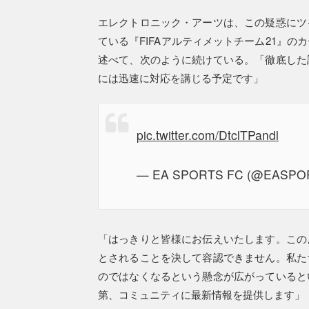
エレクトロニック・アーツは、この疑惑にツ
ている『FIFAアルティメットチーム21』
述べて、次のように続けている。「徹底した
には迅速に対応を講じる予定です」
pic.twitter.com/DtclTPandl
— EA SPORTS FC (@EASPO
「はっきりと皆様にお伝えいたします。この
とされることを決して容認できません。私た
のではなくなるという懸念が広がっていると
第、コミュニティに最新情報を提供します」