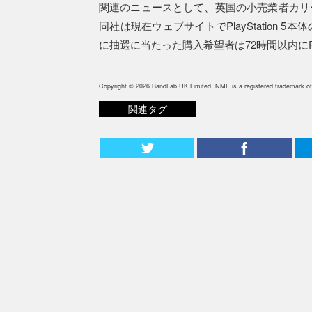
関連のニュースとして、英国の小売業者カリ
同社は現在ウェブサイトでPlayStation
に抽選に当たった購入希望者は72時間以内にPla
Copyright © 2026 BandLab UK Limited. NME is a registered trademark of
関連タグ