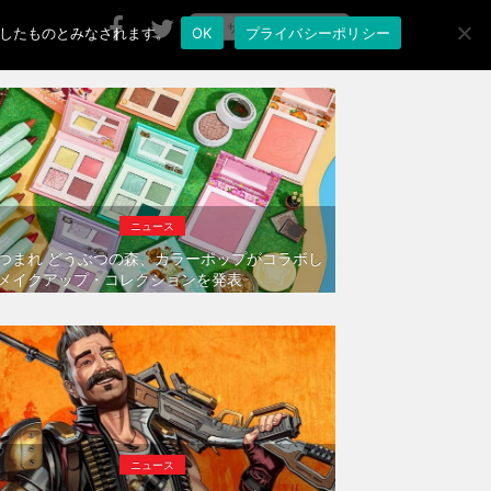
承諾したものとみなされます。
OK
プライバシーポリシー
ニュース
つまれ どうぶつの森、カラーポップがコラボし
メイクアップ・コレクションを発表
ニュース