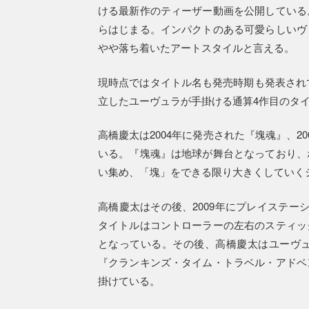
ける最新作のティーザー動画を公開している
らはじまる。インパクトのある可愛らしいヴ
やや落ち着いたアートスタイルと言える。
現時点ではタイトル名も発売時期も発表されて
立したユーヴュラが手掛ける通算4作目のタ
高橋慶太は2004年に発売された『塊魂』、
いる。『塊魂』は地球が舞台となっており、
い集め、「塊」をできる限り大きくしていく
高橋慶太はその後、2009年にプレイステー
タイトルはコントローラーの左右のスティッ
となっている。その後、高橋慶太はユーヴ
『クランキンズ・タイム・トラベル・アドベ
掛けている。