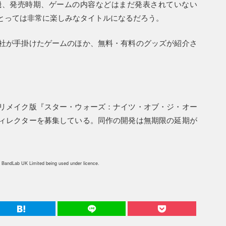
機、発売時期、ゲームの内容などはまだ発表されていない
とっては非常に楽しみなタイトルになるだろう。
社が手掛けたゲームのほか、無料・有料のグッズが紹介さ
リメイク版『スター・ウォーズ：ナイツ・オブ・ジ・オー
ィレクターを募集している。同作の開発は無期限の延期が
 BandLab UK Limited being used under licence.