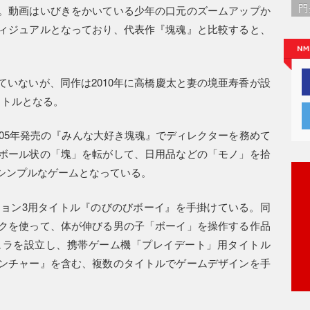
門
。動画はいびきをかいている少年の口元のズームアップか
ィジュアルとなっており、代表作『塊魂』と比較すると、
いないが、同作は2010年に高橋慶太と妻の境亜寿香が設
イトルとなる。
2005年発売の『みんな大好き塊魂』でディレクターを務めて
ボール状の「塊」を転がして、日用品などの「モノ」を拾
シンプルなゲームとなっている。
ション3用タイトル『のびのびボーイ』を手掛けている。同
クを使って、体が伸びる男の子「ボーイ」を操作する作品
ュラを設立し、携帯ゲーム機「プレイデート」用タイトル
ンチャー』を含む、複数のタイトルでゲームデザインを手