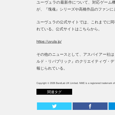
ユーヴュラの最新作について、対応ゲーム
が、『塊魂』シリーズや高橋作品のファンに
ユーヴュラの公式サイトでは、これまでに同
れている。公式サイトはこちらから。
https://uvula.jp/
その他のニュースとして、アスパイアー社は
ルド・リパブリック』のクリエイティヴ・デ
報じられている。
Copyright © 2026 BandLab UK Limited. NME is a registered trademark of
関連タグ