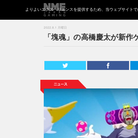
よりよいエクスペリエンスを提供するため、当ウェブサイトでは 
2022.8.1 月曜日
「塊魂」の高橋慶太が新作