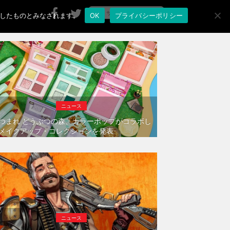
承諾したものとみなされます。
OK
プライバシーポリシー
ニュース
つまれ どうぶつの森、カラーポップがコラボし
メイクアップ・コレクションを発表
ニュース