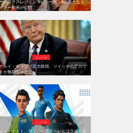
ーペックスレジェンズ、シーズン8の新たなト
イラー動画が公開
ニュース
ナルド・トランプ元大統領、ツイッチのアカウ
トが無期限停止に
ニュース
ォートナイト、サッカー選手ペレとコラボ＆名