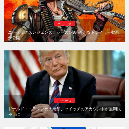
ニュース
エーペックスレジェンズ、シーズン8の新たなトレイラー動画
が公開
ニュース
ドナルド・トランプ元大統領、ツイッチのアカウントが無期限
停止に