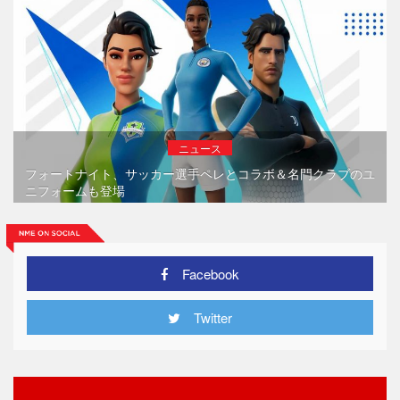
ニュース
フォートナイト、サッカー選手ペレとコラボ＆名門クラブのユ
ニフォームも登場
Facebook
Twitter