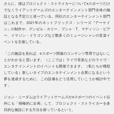
さらに、彼はプロジェクト・ストライカーについてeスポーツだけ
でなくライアットゲームズのエンターテインメント部門全体の施
設となる予定だと述べている。同社のエンターテインメント部門
はこれまで、2021年のネットフリックス・シリーズ『アーケイ
ン』の制作や、デンゼル・カリー、プシャ・T、マディソン・ビア
ー、イマジン・ドラゴンズなど数多くのミュージシャンの音楽イ
ベントを主催している。
「この施設を見れば、eスポーツ関連のコンテンツ専用ではないこ
とがわかると思います。（ここでは）ライヴ音楽などのライヴ・
エンタテインメントのイベントも開催できます。（私たちが構想
している）新しいタイプのエンタテインメント企業になるという
夢を達成するために、この設備をどう活用していこうか検討中で
す」
ジョン・ニーダムはライアットゲームズがeスポーツのイベント以
外にも「積極的に企画」して、プロジェクト・ストライカーを多
目的な施設にする方法を探っているという。