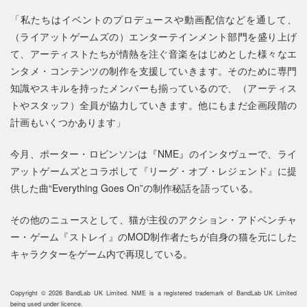
「私たちはイベントのプロデュースや動画配信などを通して、
（ライアットゲームズの）エンターテインメント部門を盛り上げ
て、アーティストたちが情熱を注ぐ音楽をはじめとした様々なエ
ンタメ・コンテンツの制作を支援していきます。そのために専門
知識やスキルを持ったメンバーも揃っているので、（アーティス
トやスタッフ）全員が協力していきます。他にもまだ企画段階の
計画もいくつかあります」
今月、ポーター・ロビンソンは『NME』のインタヴューで、ライ
アットゲームズとコラボして『リーグ・オブ・レジェンド』に提
供した曲“Everything Goes On”の制作秘話を語っている。
その他のニュースとして、猫が主役のアクション・アドベンチャ
ー・ゲーム『ストレイ』のMOD制作者たちが自身の猫を元にした
キャラクターをゲーム内で再現している。
Copyright © 2026 BandLab UK Limited. NME is a registered trademark of BandLab UK Limited
being used under licence.