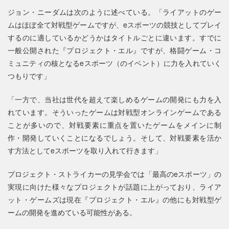
ジョン・ニーダムは次のように述べている。「ライアットのゲー
ムはほぼ全て対戦型ゲームですが、eスポーツの競技としてプレイ
するのに適しているかどうかはタイトルごとに違います。すでに
一般公開された『プロジェクト・エル』ですが、格闘ゲーム・コ
ミュニティの核となるeスポーツ（のイベント）に力を入れていく
つもりです」
「一方で、当社は世代を超えて楽しめるゲームの開発にも力を入
れています。そういったゲームは対戦型オンラインゲームである
ことが多いので、対戦要素に重点を置いたゲームをメインに制
作・開発していくことになるでしょう。そして、対戦要素を活か
す方法としてeスポーツを取り入れて行きます」
プロジェクト・ストライカーの見学会では「最高のeスポーツ」の
実現に向けた様々なプロジェクトが話題に上がっており、ライア
ット・ゲームズは現在『プロジェクト・エル』の他にも対戦型ゲ
ームの開発を進めている可能性がある。