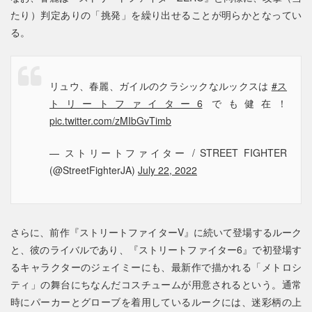
たり）判定ありの「挑発」を繰り出せることが明らかとなってい
る。
リュウ、春麗、ガイルのクラシックなルックスは
#ス
トリートファイター6
でも健在！
pic.twitter.com/zMIbGvTimb
— ストリートファイター / STREET FIGHTER
(@StreetFighterJA)
July 22, 2022
さらに、前作『ストリートファイターV』に続いて登場するルーク
と、彼のライバルであり、『ストリートファイター6』で初登場す
るキャラクターのジェイミーにも、最新作で描かれる「メトロシ
ティ」の舞台にちなんだコスチュームが用意されるという。通常
時にパーカーとグローブを着用しているルークには、迷彩柄の上