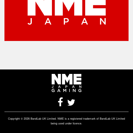
Copyright © 2026 BandLab UK Limited. NME is a registered trademark of BandLab UK Limited
being used under licence.