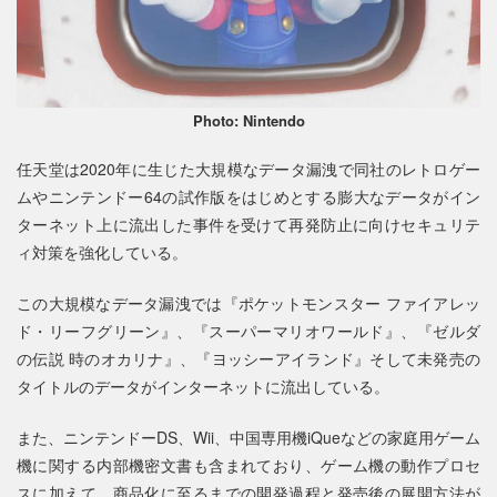
Photo: Nintendo
任天堂は2020年に生じた大規模なデータ漏洩で同社のレトロゲー
ムやニンテンドー64の試作版をはじめとする膨大なデータがイン
ターネット上に流出した事件を受けて再発防止に向けセキュリテ
ィ対策を強化している。
この大規模なデータ漏洩では『ポケットモンスター ファイアレッ
ド・リーフグリーン』、『スーパーマリオワールド』、『ゼルダ
の伝説 時のオカリナ』、『ヨッシーアイランド』そして未発売の
タイトルのデータがインターネットに流出している。
また、ニンテンドーDS、Wii、中国専用機iQueなどの家庭用ゲーム
機に関する内部機密文書も含まれており、ゲーム機の動作プロセ
スに加えて、商品化に至るまでの開発過程と発売後の展開方法が