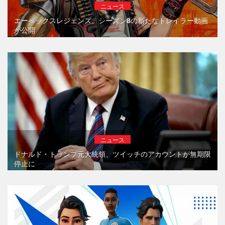
ニュース
エーペックスレジェンズ、シーズン8の新たなトレイラー動画
が公開
ニュース
ドナルド・トランプ元大統領、ツイッチのアカウントが無期限
停止に