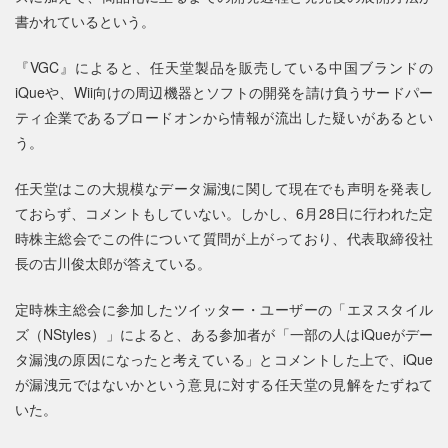
書かれているという。
『VGC』によると、任天堂製品を販売している中国ブランドの
iQueや、Wii向けの周辺機器とソフトの開発を請け負うサードパー
ティ企業であるブロードオンから情報が流出した疑いがあるとい
う。
任天堂はこの大規模なデータ漏洩に関して現在でも声明を発表し
ておらず、コメントもしていない。しかし、6月28日に行われた定
時株主総会でこの件について質問が上がっており、代表取締役社
長の古川俊太郎が答えている。
定時株主総会に参加したツイッター・ユーザーの「エヌスタイル
ズ（NStyles）」によると、ある参加者が「一部の人はiQueがデー
タ漏洩の原因になったと考えている」とコメントした上で、iQue
が漏洩元ではないかという意見に対する任天堂の見解をたずねて
いた。