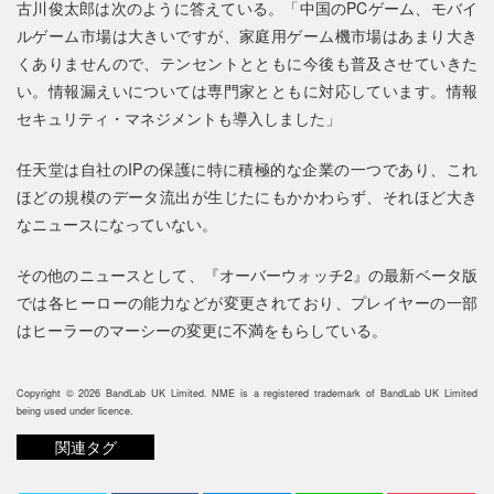
古川俊太郎は次のように答えている。「中国のPCゲーム、モバイ
ルゲーム市場は大きいですが、家庭用ゲーム機市場はあまり大き
くありませんので、テンセントとともに今後も普及させていきた
い。情報漏えいについては専門家とともに対応しています。情報
セキュリティ・マネジメントも導入しました」
任天堂は自社のIPの保護に特に積極的な企業の一つであり、これ
ほどの規模のデータ流出が生じたにもかかわらず、それほど大き
なニュースになっていない。
その他のニュースとして、『オーバーウォッチ2』の最新ベータ版
では各ヒーローの能力などが変更されており、プレイヤーの一部
はヒーラーのマーシーの変更に不満をもらしている。
Copyright © 2026 BandLab UK Limited. NME is a registered trademark of BandLab UK Limited
being used under licence.
関連タグ