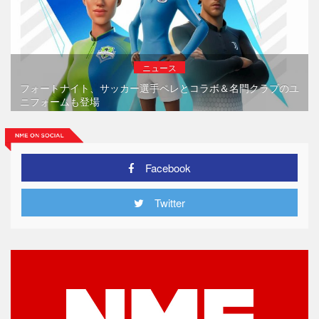
ニュース
フォートナイト、サッカー選手ペレとコラボ＆名門クラブのユ
ニフォームも登場
Facebook
Twitter