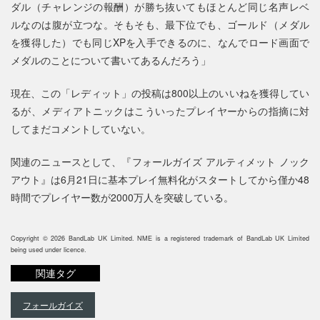
ダル（チャレンジの報酬）が勝ち抜いてもほとんど同じ名声レベ
ルなのは腹が立つな。そもそも、最下位でも、ゴールド（メダル
を獲得した）でも同じXPを入手できるのに、なんでロード画面で
メダルのことについて書いてあるんだろう」
現在、この「レディット」の投稿は800以上のいいねを獲得してい
るが、メディアトニックはこういったプレイヤーからの指摘に対
してまだコメントしていない。
関連のニュースとして、『フォールガイズ アルティメット ノック
アウト』は6月21日に基本プレイ無料化がスタートしてから僅か48
時間でプレイヤー数が2000万人を突破している。
Copyright © 2026 BandLab UK Limited. NME is a registered trademark of BandLab UK Limited
being used under licence.
関連タグ
フォールガイズ