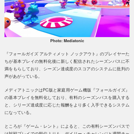
Photo: Mediatonic
『フォールガイズ アルティメット ノックアウト』のプレイヤーた
ちが基本プレイの無料化後に新しく配信されたシーズンパスに不
満をもらしており、シーズン達成度のスコアのシステムに批判の
声があがっている。
メディアトニックはPC版と家庭用ゲーム機版『フォールガイズ』
の基本プレイを無料化しており、有料のシーズンパスを購入する
と、シリーズ達成度に応じた報酬をより多く入手できるシステム
になっている。
ところが『ゲーム・レント』によると、この有料シーズンパスで
は対戦プレイでの順位よりも、デイリー・チャレンジと週間チャ