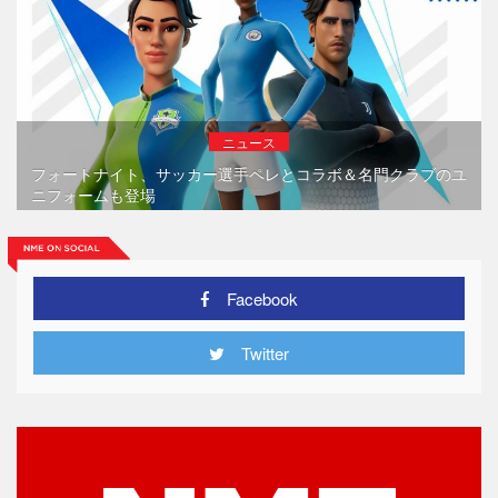
ニュース
フォートナイト、サッカー選手ペレとコラボ＆名門クラブのユ
ニフォームも登場
Facebook
Twitter