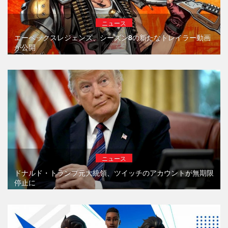
ニュース
エーペックスレジェンズ、シーズン8の新たなトレイラー動画
が公開
ニュース
ドナルド・トランプ元大統領、ツイッチのアカウントが無期限
停止に