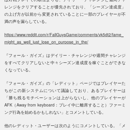
レンジをクリアすることが優先されており、「シーズン達成度」
の上げ方が以前から変更されていることに一部のプレイヤーが不
満の声を漏らしている。
https://www.reddit.com/r/FallGuysGame/comments/vk5dt2/fame_
might_as_well_just_lose_on_purpose_in_the/
『フォール・ガイズ』はデイリー・チャレンジや週間チャレンジ
をすべてクリアしないと中々シーズン達成度を稼ぐことができな
くなっている。
『フォール・ガイズ』の「レディット」ページではプレイヤーた
ちがこの新システムについて議論しており、あるプレイヤーは
「勝ち残るモチベーションは上がらないし、他のプレイヤーが
AFK（Away from keyboard：プレイ中に離席すること）ファーミ
ング行為を始めるかもしれない」とコメントしている。
他のレディット・ユーザーは次のようにコメントしている。「メ