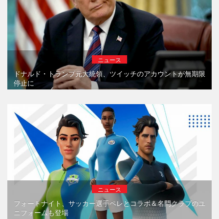
ニュース
ドナルド・トランプ元大統領、ツイッチのアカウントが無期限
停止に
ニュース
フォートナイト、サッカー選手ペレとコラボ＆名門クラブのユ
ニフォームも登場