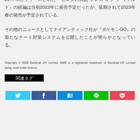
ド』の続編は当初2022年に発売予定だったが、延期されて2023年
春の発売が予定されている。
その他のニュースとしてナイアンティック社が『ポケモンGO』の
新たなチート対策システムを公開したことが明らかとなってい
る。
Copyright © 2026 BandLab UK Limited. NME is a registered trademark of BandLab UK Limited
being used under licence.
関連タグ