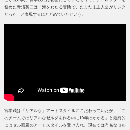
務めた青沼英二は「海をわたる冒険で、たまたま主人公がリンク
だった」と表現するにとどめていたという。
宮本茂は「リアルな」アートスタイルにこだわっていたが、「こ
のチームではリアルなゼルダを作るのに10年はかかる」と最終的
にはセル画風のアートスタイルを受け入れ、現在では有名なセル