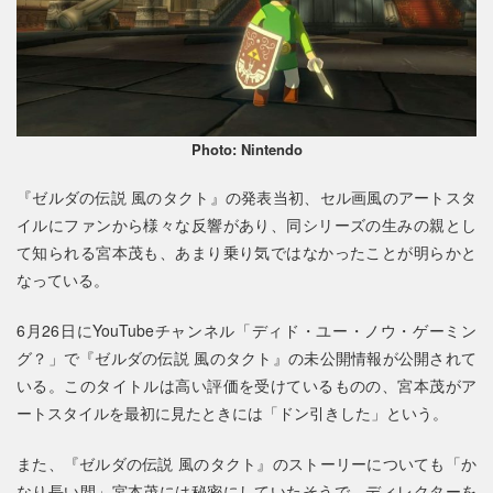
Photo: Nintendo
『ゼルダの伝説 風のタクト』の発表当初、セル画風のアートスタ
イルにファンから様々な反響があり、同シリーズの生みの親とし
て知られる宮本茂も、あまり乗り気ではなかったことが明らかと
なっている。
6月26日にYouTubeチャンネル「ディド・ユー・ノウ・ゲーミン
グ？」で『ゼルダの伝説 風のタクト』の未公開情報が公開されて
いる。このタイトルは高い評価を受けているものの、宮本茂がア
ートスタイルを最初に見たときには「ドン引きした」という。
また、『ゼルダの伝説 風のタクト』のストーリーについても「か
なり長い間」宮本茂には秘密にしていたそうで、ディレクターを