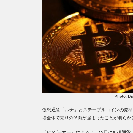
Photo: Da
仮想通貨「ルナ」とステーブルコインの銘柄「
場全体で売りの傾向が強まったことが明らか
『PCゲーマー』によると、12日に仮想通