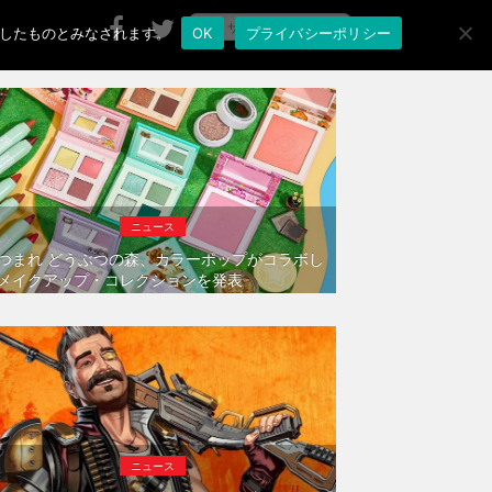
承諾したものとみなされます。
OK
プライバシーポリシー
ニュース
つまれ どうぶつの森、カラーポップがコラボし
メイクアップ・コレクションを発表
ニュース