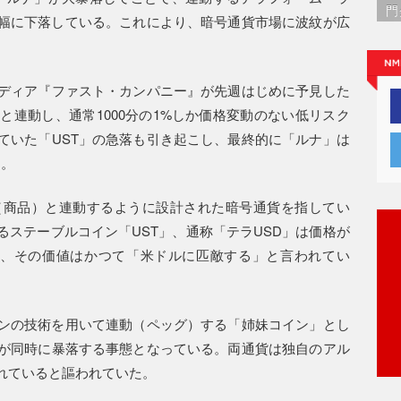
門
大幅に下落している。これにより、暗号通貨市場に波紋が広
ディア『ファスト・カンパニー』が先週はじめに予見した
連動し、通常1000分の1%しか価格変動のない低リスク
ていた「UST」の急落も引き起こし、最終的に「ルナ」は
た。
（商品）と連動するように設計された暗号通貨を指してい
ステーブルコイン「UST」、通称「テラUSD」は価格が
で、その価値はかつて「米ドルに匹敵する」と言われてい
ーンの技術を用いて連動（ペッグ）する「姉妹コイン」とし
が同時に暴落する事態となっている。両通貨は独自のアル
れていると謳われていた。