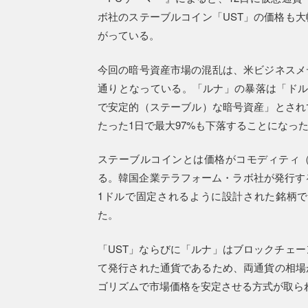
ボ社のステーブルコイン「UST」の価格も
がっている。
今回の暗号資産市場の混乱は、米ビジネスメ
通りとなっている。「ルナ」の暴落は「ドルと
で安定的（ステーブル）な暗号資産」とされ
たった1日で最大97%も下落することになっ
ステーブルコインとは価格がコモディティ
る。韓国企業テラフォーム・ラボ社が発行する
1ドルで固定されるように設計された銘柄
た。
「UST」ならびに「ルナ」はブロックチェ
て発行された通貨であるため、両通貨の相場
ゴリズムで市場価格を安定させる方式が取ら