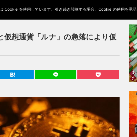
Cookie を使用しています。引き続き閲覧する場合、Cookie の使用を
」と仮想通貨「ルナ」の急落により仮
あ
た