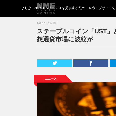
よりよいエクスペリエンスを提供するため、当ウェブサイトでは 
2022.5.16 月曜日
ステーブルコイン「UST
想通貨市場に波紋が