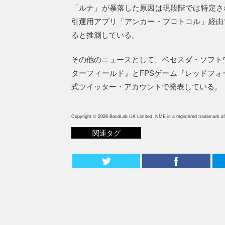
「ルナ」が暴落した原因は現段階では特定さ
引運用アプリ「アンカー・プロトコル」経由
ると推測している。
その他のニュースとして、ベセスダ・ソフトワ
ターフィールド』とFPSゲーム『レッドフォ
式ツイッター・アカウントで発表している。
Copyright © 2026 BandLab UK Limited. NME is a registered trademark of
関連タグ