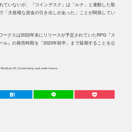
れていないが、『コインデスク』は「ルナ」と連動した取
で「大規模な資金の引き出しがあった」ことが関係してい
ークスは2022年末にリリースが予定されていたRPG『ス
ール』の発売時期を「2023年前半」まで延期することを公
 BandLab UK Limited being used under licence.