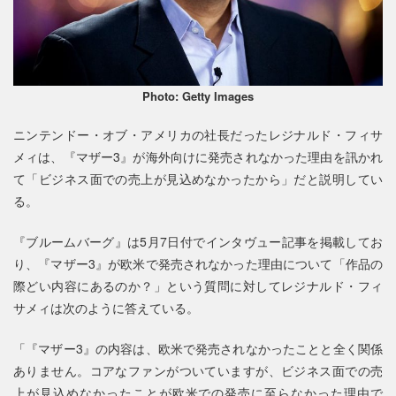
Photo: Getty Images
ニンテンドー・オブ・アメリカの社長だったレジナルド・フィサ
メィは、『マザー3』が海外向けに発売されなかった理由を訊かれ
て「ビジネス面での売上が見込めなかったから」だと説明してい
る。
『ブルームバーグ』は5月7日付でインタヴュー記事を掲載してお
り、『マザー3』が欧米で発売されなかった理由について「作品の
際どい内容にあるのか？」という質問に対してレジナルド・フィ
サメィは次のように答えている。
「『マザー3』の内容は、欧米で発売されなかったことと全く関係
ありません。コアなファンがついていますが、ビジネス面での売
上が見込めなかったことが欧米での発売に至らなかった理由で