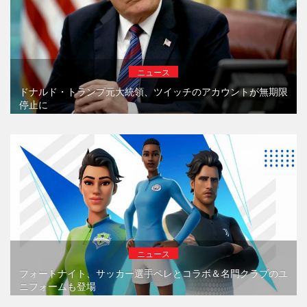
ニュース
ドナルド・トランプ元大統領、ツイッチのアカウントが無期限
停止に
ニュース
フォートナイト、サッカー選手ペレとコラボ＆名門クラブのユ
ニフォームも登場