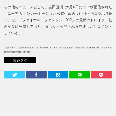
その他のニュースとして、吉田直樹は5月6日にライヴ配信された
「ニーア リィンカーネーション 公式生放送 #9 ～FF14コラボ特番
～」で、『ファイナル・ファンタジーXVI』の最新のトレイラー動
画が既に完成しており、まもなく公開される見通しだとコメント
している。
Copyright © 2026 BandLab UK Limited. NME is a registered trademark of BandLab UK Limited
being used under licence.
関連タグ