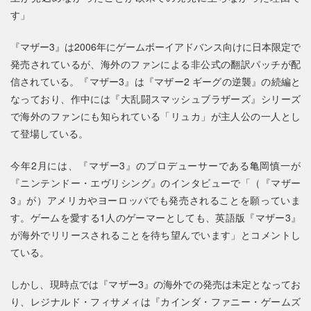
す」
『マザー3』は2006年にゲームボーイアドバンス向けに日本限定で
発売されているが、海外のファンによる非公式の翻訳パッチが配
信されている。『マザー3』は『マザー2 ギーグの逆襲』の続編と
なっており、作中には『大乱闘スマッシュブラザーズ』シリーズ
で海外のファンにも知られている「リュカ」が主人公の一人とし
て登場している。
今年2月には、『マザー3』のプロデューサーである亀岡慎一が
『ニンテンドー・エヴリシング』のインタビューで「（『マザー
3』が）アメリカやヨーロッパでも発売されることを願っていま
す。ゲームを愛する1人のゲーマーとしても、英語版『マザー3』
が海外でリリースされることを待ち望んでいます」とコメントし
ている。
しかし、現時点では『マザー3』の海外での発売は未定となってお
り、レジナルド・フィサメィは『カインダ・ファニー・ゲームズ