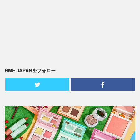
NME JAPANをフォロー