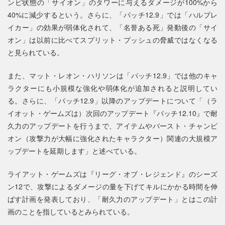
ンビ状態の「サイオン」のタワーに与えるダメージが100%から
40%に減少するという。さらに、「パッチ12.9」では「ハルブレ
イカー」の効果が弱体化されて、「名誉ある死」発動後の「サイ
オン」は以前に比べてスプリット・プッシュの脅威ではなくなる
と見られている。
また、マット・レオン・ハリソンは「パッチ12.9」では他のキャ
ラクターにも小規模な強化や弱体化が追加されると説明してい
る。さらに、「パッチ12.9」以降のアップデートについて「（ラ
イオット・ゲームズは）次回のアップデート『パッチ12.10』で耐
久力のアップデートを行うまで、アイテムやバースト・チャンピ
オン（攻撃力が大幅に強化されたキャラクター）関連の大規模ア
ップデートを延期します」と述べている。
ライアット・ゲームズは『リーグ・オブ・レジェンド』のシーズ
ン12で、攻撃によるダメージの量を下げてキルにかかる時間を伸
ばす計画を発表しており、「耐久力のアップデート」とはこの計
画のことを指しているとみられている。