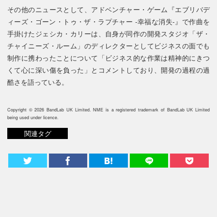
その他のニュースとして、アドベンチャー・ゲーム『エブリバデ
ィーズ・ゴーン・トゥ・ザ・ラプチャー -幸福な消失-』で作曲を
手掛けたジェシカ・カリーは、自身が同作の開発スタジオ「ザ・
チャイニーズ・ルーム」のディレクターとしてビジネスの面でも
制作に携わったことについて「ビジネス的な作業は精神的にきつ
くて心に深い傷を負った」とコメントしており、開発の過程の過
酷さを語っている。
Copyright © 2026 BandLab UK Limited. NME is a registered trademark of BandLab UK Limited
being used under licence.
関連タグ