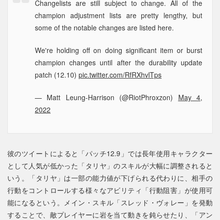
Changelists are still subject to change. All of the
champion adjustment lists are pretty lengthy, but
some of the notable changes are listed here.
We're holding off on doing significant item or burst
champion changes until after the durability update
patch (12.10)
pic.twitter.com/RfRXhvlTps
— Matt Leung-Harrison (@RiotPhroxzon)
May 4,
2022
彼のツイートによると「パッチ12.9」では長年使用キャラクター
として人気が低かった「タリヤ」のスキルが大幅に調整されると
いう。「タリヤ」は一部の能力値が下げられる代わりに、相手の
行動をコントロールする様々なアビリティ「行動阻害」が使用可
能になるという。メイン・スキル「スレッド・ヴォレー」を発動
することで、敵プレイヤーに岩を当て動きを鈍らせたり、「アン