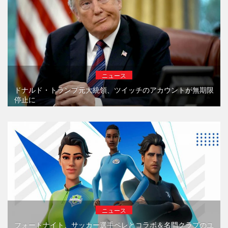
ニュース
ドナルド・トランプ元大統領、ツイッチのアカウントが無期限
停止に
ニュース
フォートナイト、サッカー選手ペレとコラボ＆名門クラブのユ