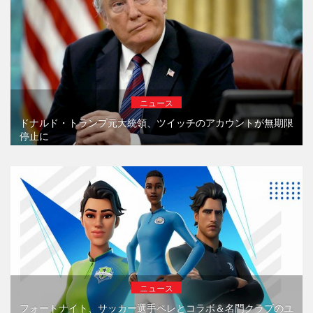
ニュース
ドナルド・トランプ元大統領、ツイッチのアカウントが無期限
停止に
ニュース
フォートナイト、サッカー選手ペレとコラボ＆名門クラブのユ