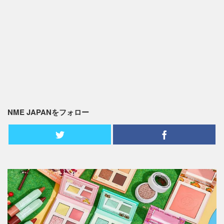
NME JAPANをフォロー