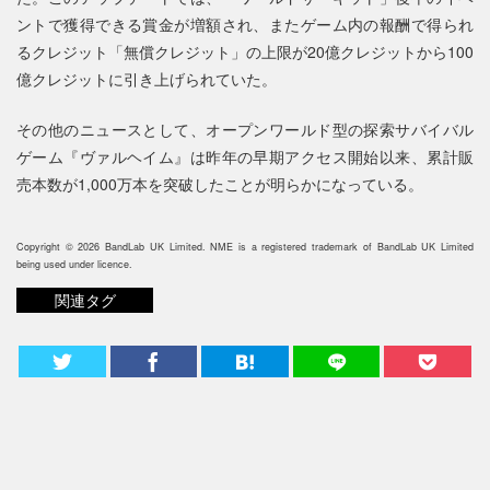
ントで獲得できる賞金が増額され、またゲーム内の報酬で得られ
るクレジット「無償クレジット」の上限が20億クレジットから100
億クレジットに引き上げられていた。
その他のニュースとして、オープンワールド型の探索サバイバル
ゲーム『ヴァルヘイム』は昨年の早期アクセス開始以来、累計販
売本数が1,000万本を突破したことが明らかになっている。
Copyright © 2026 BandLab UK Limited. NME is a registered trademark of BandLab UK Limited
being used under licence.
関連タグ