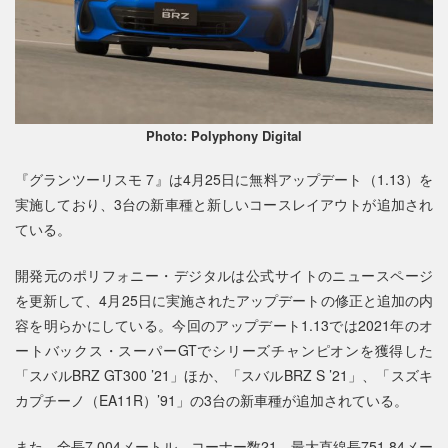
Photo: Polyphony Digital
『グランツーリスモ 7』は4月25日に無料アップデート（1.13）を
実施しており、3台の新車種と新しいコースレイアウトが追加され
ている。
開発元のポリフォニー・デジタルは公式サイトのニュースページ
を更新して、4月25日に実施されたアップデートの修正と追加の内
容を明らかにしている。今回のアップデート1.13では2021年のオ
ートバックス・スーパーGTでシリーズチャンピオンを獲得した
「スバルBRZ GT300 ’21」ほか、「スバルBRZ S ’21」、「スズキ
カプチーノ（EA11R）’91」の3台の新車種が追加されている。
また、全長7,004メートル、コーナー数21、最大直線長751.84メー