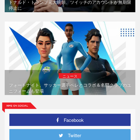
ドナルド・トランプ元大統領、ツイッチのアカウントが無期限
停止に
ニュース
フォートナイト、サッカー選手ペレとコラボ＆名門クラブのユ
ニフォームも登場
Facebook
Twitter