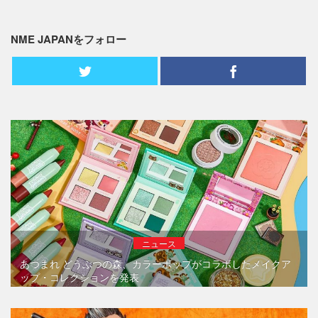
NME JAPANをフォロー
ニュース
あつまれ どうぶつの森、カラーポップがコラボしたメイクア
ップ・コレクションを発表