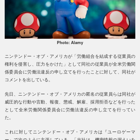
Photo: Alamy
ニンテンドー・オブ・アメリカが「労働組合を結成する従業員の
権利を侵害し、圧力をかけた」として同社の従業員が全米労働関
係委員会に労働法違反の申し立てを行ったことに対して、同社が
コメントを出している。
先日、ニンテンドー・オブ・アメリカの匿名の従業員らは同社が
威圧的な行動や言動、報復、懲戒、解雇、採用拒否などを行った
として全米労働関係委員会に労働法違反の申し立てを行ってい
た。
これに対してニンテンドー・オブ・アメリカは『ユーロゲーマ
ー』で次のように主張している。「当社は、機密情報の漏えいを