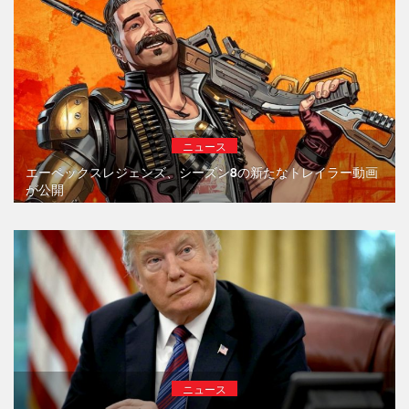
ニュース
エーペックスレジェンズ、シーズン8の新たなトレイラー動画
が公開
ニュース