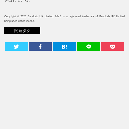
Copyright © 2026 BandLab UK Limited. NME is a registered trademark of BandLab UK Limited
being used under licence.
関連タグ