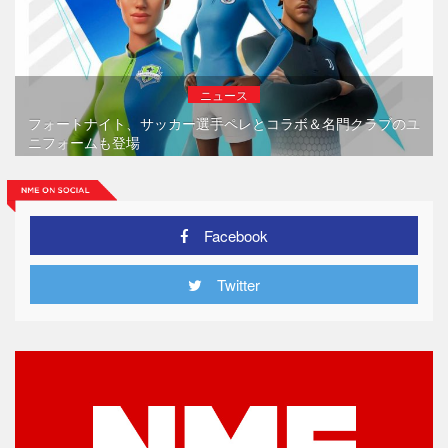
ニュース
フォートナイト、サッカー選手ペレとコラボ＆名門クラブのユ
ニフォームも登場
Facebook
Twitter