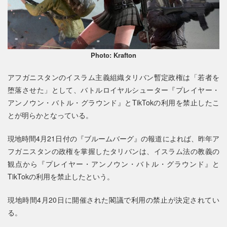
Photo: Krafton
アフガニスタンのイスラム主義組織タリバン暫定政権は「若者を
堕落させた」として、バトルロイヤルシューター『プレイヤー・
アンノウン・バトル・グラウンド』とTikTokの利用を禁止したこ
とが明らかとなっている。
現地時間4月21日付の『ブルームバーグ』の報道によれば、昨年ア
フガニスタンの政権を掌握したタリバンは、イスラム法の教義の
観点から『プレイヤー・アンノウン・バトル・グラウンド』と
TikTokの利用を禁止したという。
現地時間4月20日に開催された閣議で利用の禁止が決定されてい
る。