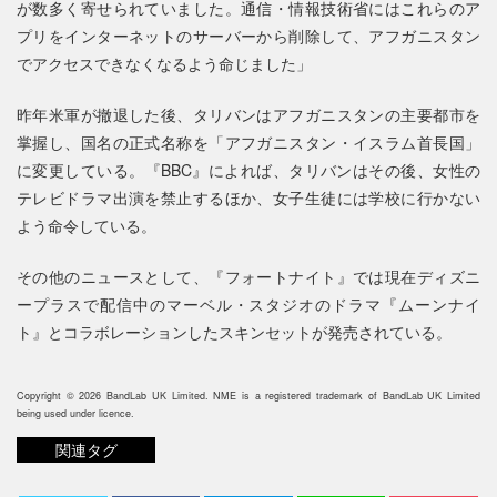
が数多く寄せられていました。通信・情報技術省にはこれらのア
プリをインターネットのサーバーから削除して、アフガニスタン
でアクセスできなくなるよう命じました」
昨年米軍が撤退した後、タリバンはアフガニスタンの主要都市を
掌握し、国名の正式名称を「アフガニスタン・イスラム首長国」
に変更している。『BBC』によれば、タリバンはその後、女性の
テレビドラマ出演を禁止するほか、女子生徒には学校に行かない
よう命令している。
その他のニュースとして、『フォートナイト』では現在ディズニ
ープラスで配信中のマーベル・スタジオのドラマ『ムーンナイ
ト』とコラボレーションしたスキンセットが発売されている。
Copyright © 2026 BandLab UK Limited. NME is a registered trademark of BandLab UK Limited
being used under licence.
関連タグ