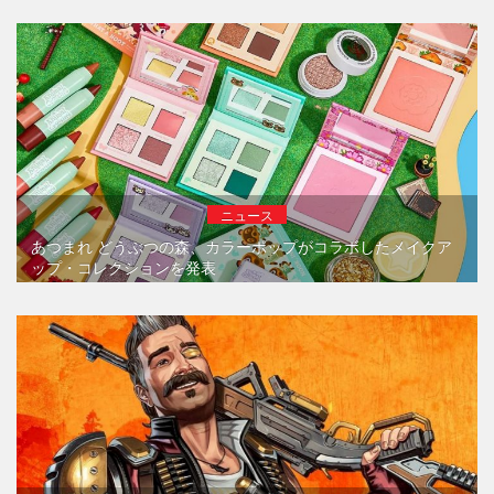
ニュース
あつまれ どうぶつの森、カラーポップがコラボしたメイクア
ップ・コレクションを発表