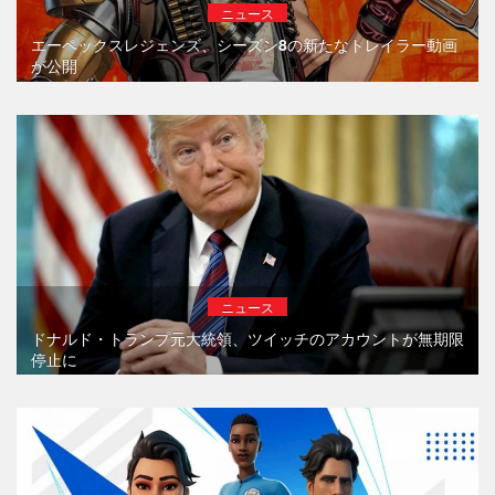
ニュース
エーペックスレジェンズ、シーズン8の新たなトレイラー動画
が公開
ニュース
ドナルド・トランプ元大統領、ツイッチのアカウントが無期限
停止に