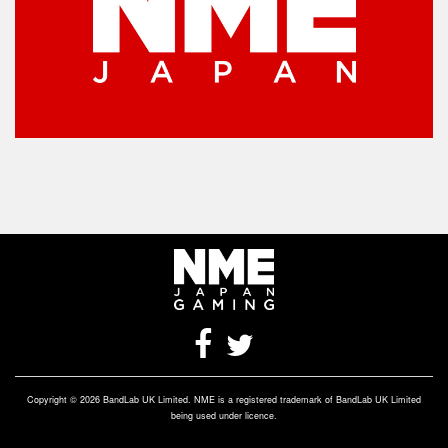
Copyright © 2026 BandLab UK Limited. NME is a registered trademark of BandLab UK Limited
being used under licence.