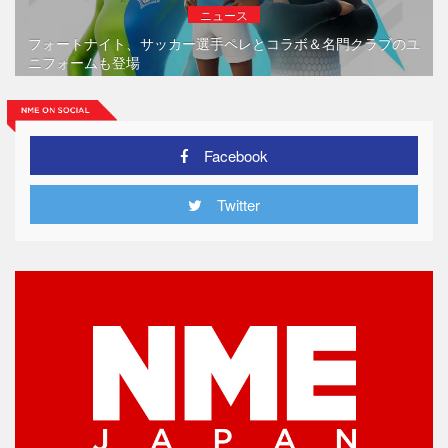
ニュース
フォートナイト、サッカー選手ペレとコラボ＆名門クラブのユ
ニフォームも登場
Facebook
Twitter