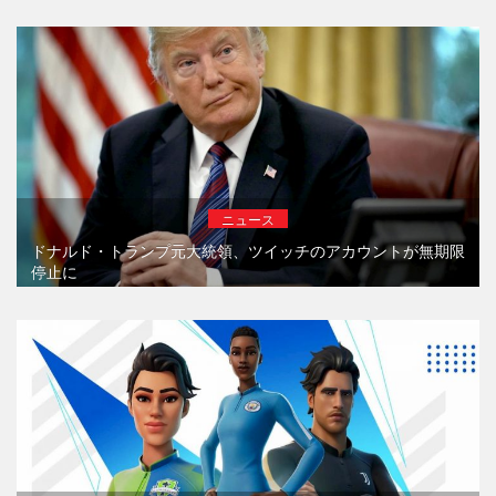
ニュース
ドナルド・トランプ元大統領、ツイッチのアカウントが無期限
停止に