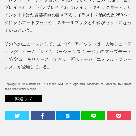
ブレイド2』と『ゼノブレイド3』のメイン・キャラクター・デザ
インを手掛けた齋藤将嗣の書き下ろしイラストを納めた約250ペー
ジに及ぶアートブックや、スチールブックと外箱がセットになっ
ているという。
その他のニュースとして、ユービーアイソフトは一人称シューテ
ィング・ゲーム『レインボーシックス シージ』のアップデート
「Y7S1.2」をリリースしており、新ステージ「エメラルドプレー
ンズ」が登場している。
Copyright © 2026 BandLab UK Limited. NME is a registered trademark of BandLab UK Limited
being used under licence.
関連タグ