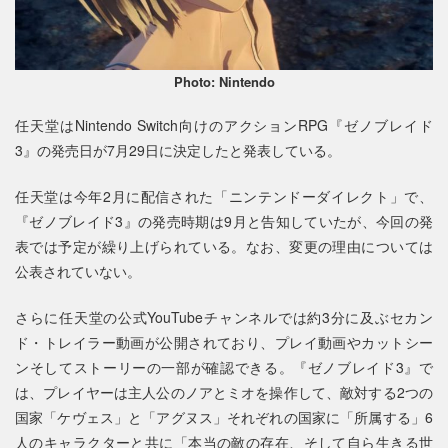
Photo: Nintendo
任天堂はNintendo Switch向けのアクションRPG『ゼノブレイド
3』の発売日が7月29日に決定したと発表している。
任天堂は今年2月に配信された「ニンテンドーダイレクト」で、
『ゼノブレイド3』の発売時期は9月と告知していたが、今回の発
表では予定が繰り上げられている。なお、変更の理由については
公表されていない。
さらに任天堂の公式YouTubeチャンネルでは約3分に及ぶセカン
ド・トレイラー動画が公開されており、プレイ動画やカットシー
ンそしてストーリーの一部が確認できる。『ゼノブレイド3』で
は、プレイヤーは主人公のノアとミオを操作して、敵対する2つの
国家「ケヴェス」と「アグヌス」それぞれの国家に「所属する」6
人のキャラクターと共に「本当の敵の存在、そして自ら生きる世