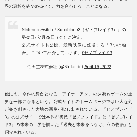
界の真相を確かめるべく、力を合わせる」ことになる。
Nintendo Switch『Xenoblade3（ゼノブレイド3）』の
発売日が7月29日（金）に決定。
公式サイトも公開。最新映像に登場する「3つの融
合」について紹介しています。
#ゼノブレイド3
— 任天堂株式会社 (@Nintendo)
April 19, 2022
他にも、今作の舞台となる「アイオニアン」の探索もゲームの重
要な一部になるという。公式サイトのホームページでは巨大な剣
が突き刺さった大地の画像が映し出されている。『ゼノブレイド
3』の公式サイトでは本作が初代『ゼノブレイド』と『ゼノブレイ
ド2』の未来の世界を描いた「過去と未来をつなぐ、命の物語」と
紹介されている。