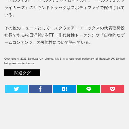
ライカーズ』のサウンドトラックはスポティファイで配信されて
いる。
その他のニュースとして、スクウェア・エニックスの代表取締役
社長である松田洋祐がNFT（非代替性トークン）や「自律的なゲ
ームコンテンツ」の可能性について語っている。
Copyright © 2026 BandLab UK Limited. NME is a registered trademark of BandLab UK Limited
being used under licence.
関連タグ