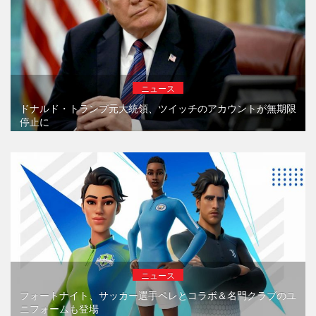
ニュース
ドナルド・トランプ元大統領、ツイッチのアカウントが無期限
停止に
ニュース
フォートナイト、サッカー選手ペレとコラボ＆名門クラブのユ
ニフォームも登場