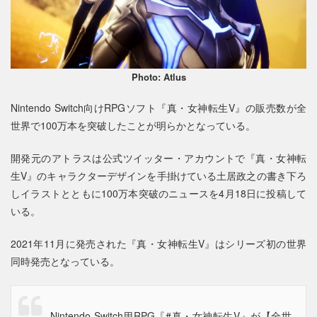
Photo: Atlus
Nintendo Switch向けRPGソフト『真・女神転生V』の販売数が全
世界で100万本を突破したことが明らかとなっている。
開発元のアトラスは公式ツイッター・アカウントで『真・女神転
生V』のキャラクターデザインを手掛けている土居政之の書き下ろ
しイラストとともに100万本突破のニュースを4月18日に投稿して
いる。
2021年11月に発売された『真・女神転生V』はシリーズ初の世界
同時発売となっている。
Nintendo Switch用RPG『
#真・女神転生V
』が【全世