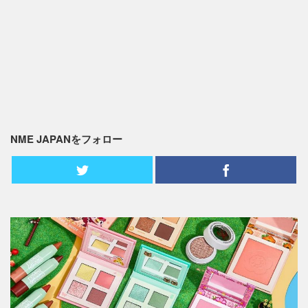
NME JAPANをフォロー