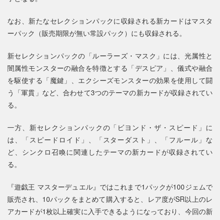
なお、新たなセレクションパックに収録される新カードはマスタ
ーパック（販売期限が無い常設パック）にも収録される。
新セレクションパックの「ルーラーズ・マスク」には、光属性と
闇属性モンスターの融合を特徴とする「デスピア」、儀式や融合
を駆使する「魔鍵」、エクシーズモンスターの効果を使用して闘
う「軍貫」など、合わせて3つのテーマの新カードが収録されてい
る。
一方、新セレクションパックの「ビヨンド・ザ・スピード」に
は、「スピードロイド」、「スターダスト」、「フルール」な
ど、シンクロ召喚に関連したテーマの新カードが収録されてい
る。
『遊戯王 マスターデュエル』ではこれまで1パックが100ジェムで
販売され、10パックをまとめて購入すると、レア度がSR以上のレ
アカードが1枚以上確実に入手できるようになっており、今回の新