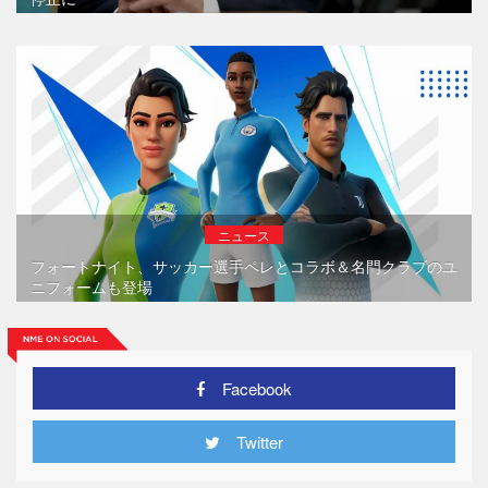
ニュース
フォートナイト、サッカー選手ペレとコラボ＆名門クラブのユ
ニフォームも登場
Facebook
Twitter