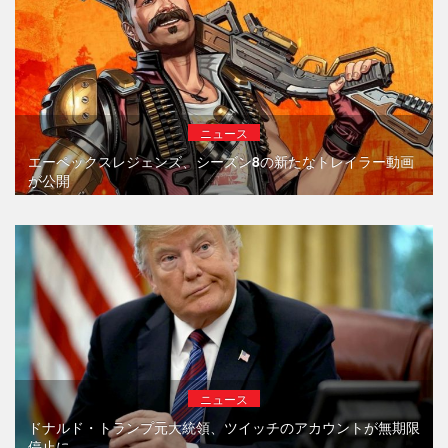
ニュース
エーペックスレジェンズ、シーズン8の新たなトレイラー動画
が公開
ニュース
ドナルド・トランプ元大統領、ツイッチのアカウントが無期限
停止に