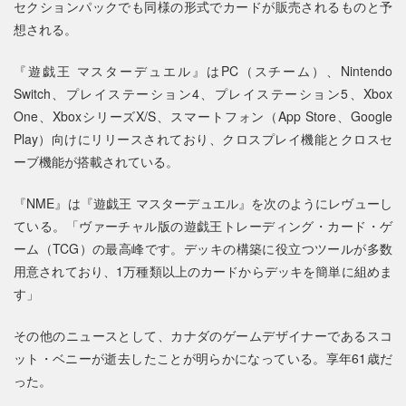
セクションパックでも同様の形式でカードが販売されるものと予
想される。
『遊戯王 マスターデュエル』はPC（スチーム）、Nintendo
Switch、プレイステーション4、プレイステーション5、Xbox
One、XboxシリーズX/S、スマートフォン（App Store、Google
Play）向けにリリースされており、クロスプレイ機能とクロスセ
ーブ機能が搭載されている。
『NME』は『遊戯王 マスターデュエル』を次のようにレヴューし
ている。「ヴァーチャル版の遊戯王トレーディング・カード・ゲ
ーム（TCG）の最高峰です。デッキの構築に役立つツールが多数
用意されており、1万種類以上のカードからデッキを簡単に組めま
す」
その他のニュースとして、カナダのゲームデザイナーであるスコ
ット・ベニーが逝去したことが明らかになっている。享年61歳だ
った。