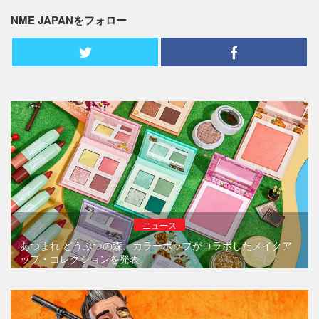
NME JAPANをフォロー
ニュース
あつまれ どうぶつの森、カラーポップがコラボしたメイクア
ップ・コレクションを発表