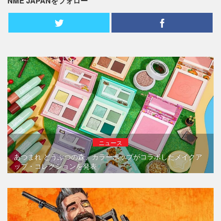
NME JAPANをフォロー
ニュース
あつまれ どうぶつの森、カラーポップがコラボしたメイクア
ップ・コレクションを発表