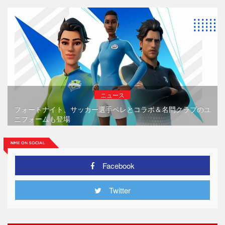
ニュース
フォートナイト、サッカー選手ペレとコラボ＆名門クラブのユ
ニフォームも登場
Facebook
Twitter