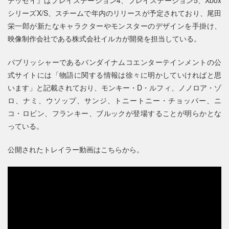
シリーズX/S、スチームで年内のリリースが予定されており、尾田
栄一郎が新たなキャラクターやモンスターのデザインを手掛け、
映像制作会社である株式会社イルカが開発を担当している。
パブリッシャーであるバンダイナムコエンターテインメントの公
式サイトには「物語に関する情報は徐々に明かしていければと思
います」と記載されており、モンキー・D・ルフィ、ノノロア・ゾ
ロ、ナミ、ウソップ、サンジ、トニートニー・チョッパー、ニ
コ・ロビン、フランキー、ブルックが登場することが明らかとな
っている。
公開されたトレイラー動画はこちらから。