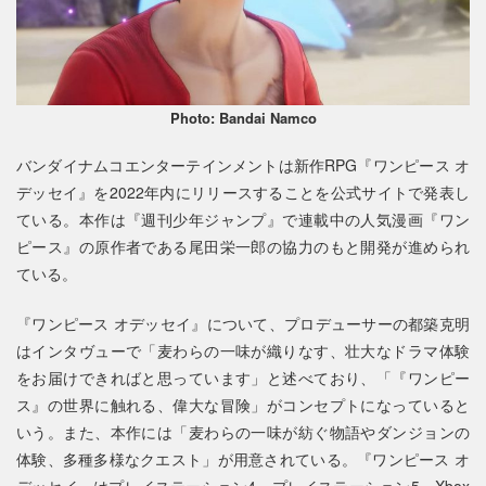
Photo: Bandai Namco
バンダイナムコエンターテインメントは新作RPG『ワンピース オ
デッセイ』を2022年内にリリースすることを公式サイトで発表し
ている。本作は『週刊少年ジャンプ』で連載中の人気漫画『ワン
ピース』の原作者である尾田栄一郎の協力のもと開発が進められ
ている。
『ワンピース オデッセイ』について、プロデューサーの都築克明
はインタヴューで「麦わらの一味が織りなす、壮大なドラマ体験
をお届けできればと思っています」と述べており、「『ワンピー
ス』の世界に触れる、偉大な冒険」がコンセプトになっていると
いう。また、本作には「麦わらの一味が紡ぐ物語やダンジョンの
体験、多種多様なクエスト」が用意されている。『ワンピース オ
デッセイ』はプレイステーション4、プレイステーション5、Xbox