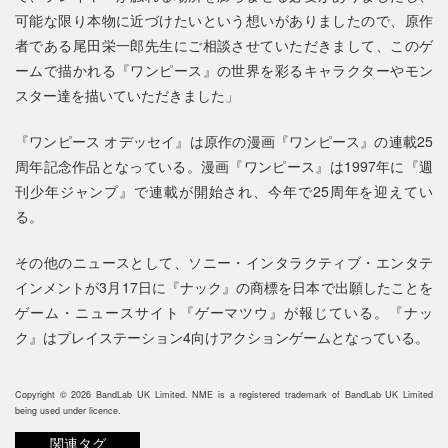
可能な限り本物に近づけたいという想いがありましたので、原作
者である尾田栄一郎先生にご相談させていただきまして、このゲ
ームで描かれる『ワンピース』の世界を彩るキャラクターやモン
スター達を描いていただきました」
『ワンピース オデッセイ』は原作の漫画『ワンピース』の連載25
周年記念作品となっている。漫画『ワンピース』は1997年に『週
刊少年ジャンプ』で連載が開始され、今年で25周年を迎えてい
る。
その他のニュースとして、ソニー・インタラクティブ・エンタテ
インメントが3月17日に『ナック』の商標を日本で出願したことを
ゲーム・ニュースサイト『ゲーマツウ』が報じている。『ナッ
ク』はプレイステーション4向けアクションゲームとなっている。
Copyright © 2026 BandLab UK Limited. NME is a registered trademark of BandLab UK Limited
being used under licence.
関連タグ