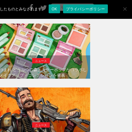
承諾したものとみなされます。
OK
プライバシーポリシー
ニュース
つまれ どうぶつの森、カラーポップがコラボし
メイクアップ・コレクションを発表
ニュース