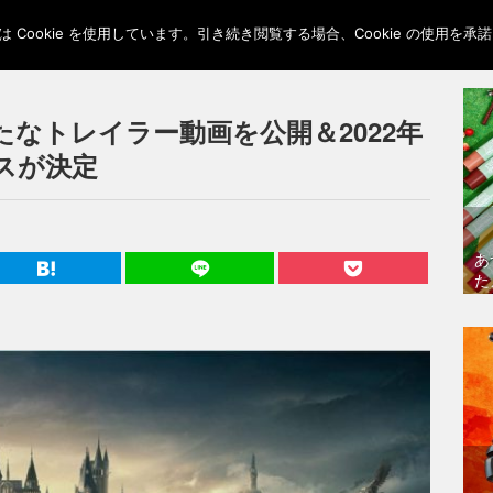
Cookie を使用しています。引き続き閲覧する場合、Cookie の使用を
なトレイラー動画を公開＆2022年
スが決定
あ
た