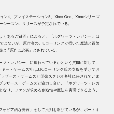
4、プレイステーション5、Xbox One、Xboxシリーズ
2年のホリデーシーズンにリリースが予定されている。
よくあるご質問」によると、『ホグワーツ・レガシー』は
はないが、原作者のJ.K.ローリングが描いた魔法と冒険
観は「原作に忠実」とされている。
ワーツ・レガシー』に携わっているかという質問に対して、
キー・ゲームズ社はJ.K.ローリング氏の支援を受けてお
ブラザース・ゲームズと開発スタジオ各社に任されていま
・ブラザース・ゲームズと協力し合い、『ホグワーツ・レガ
となり、ファンが求める創造性や魔法を実現できるよう、
スフォビア的な発言」をして批判を浴びているが、ポートキ