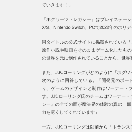
ていきます！」
『ホグワーツ・レガシー』はプレイステーション
X/S、Nintendo Switch、PCで202
同タイトルの公式サイトに掲載されている「
原作小説や映画をそのままゲーム化したもので
の世界を元に制作されていることから、世界
また、J.K.ローリングがどのように『ホグ
次のように回答している。「開発元のポート
り、ゲームのデザインと制作はワーナー・
す。J.K.ローリング氏のチームはワーナー
シー』の全ての面が魔法界の体験の真の一部
力を尽くしてくれています」
一方、J.K.ローリングは以前から「トラン