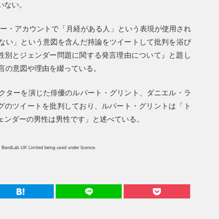
いない。
イッター・アカウントで「月経がある人」という表現が使用され
ない」という意図を含んだ持論をツイートして批判を浴び
、性別とジェンダー問題に関する発言理由について』と題し
発言の意図や理由を綴っている。
クターを演じた俳優のルパート・グリント、ダニエル・ラ
ングのツイートを批判しており、ルパート・グリントは「ト
ェンダーの男性は男性です」と述べている。
 BandLab UK Limited being used under licence.