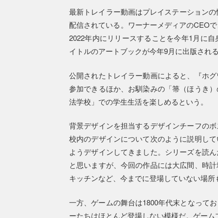
最新トレイラー動画はプレイステーションの情
配信されている。ワーナーメディアのCEO
2022年内にリリースすることを今年1月に
イトルのアートブックが今年9月に出版され
公開されたトレイラー動画によると、『ホグ
参加できるほか、お馴染みの「箒（ほうき）
法学校」での学生生活を楽しめるという。
背景デザインを担当するデザインチーフのボ
校内のデザインについて次のように説明して
ようデザインしてきました。シリーズを読ん
と思いますが、今回の作品には大広間、時計
キッチンなど、今までに登場していない場所
一方、ゲームの舞台は1800年代末となって
ーたちはほとんど登場しない模様だ。ゲーム