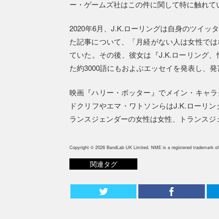
ー・ゲームズ社はこの件に関して特に触れて
2020年6月、J.K.ローリングは自身のツ
た記事について、「月経がない人は女性では
ていた。その後、彼女は『J.K.ローリング
た約3000語にもおよぶエッセイを発表し、
映画『ハリー・ポッター』でメイン・キャラ
ドクリフやエマ・ワトソンらはJ.K.ローリ
ランスジェンダーの女性は女性、トランスジ
Copyright © 2026 BandLab UK Limited. NME is a registered trademark of
関連タグ