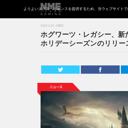
よりよいエクスペリエンスを提供するため、当ウェブサイトでは 
2022.3.22 火曜日
ホグワーツ・レガシー、新た
ホリデーシーズンのリリー