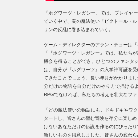
『ホグワーツ・レガシー』では、プレイヤー
でいく中で、闇の魔法使い「ビクトール・ル
リンの反乱に巻き込まれていく。
ゲーム・ディレクターのアラン・テューは『
「『ホグワーツ・レガシー』では、私たちが
機会を得ることができ、ひとつのファンタ
は、自分が『ホグワーツ』の入学許可証を受
てきたことでしょう。長い年月がかかりまし
分だけの物語を自分だけのやり方で描ける
RPGでなければ、私たちの考える壮大なフ
「どの魔法使いの物語にも、ドキドキやワク
タートし、皆さんの望む冒険を存分に楽しめま
けないあなただけの伝説を作るのにぴったり
新しいものを用意しました。皆さんの変わら