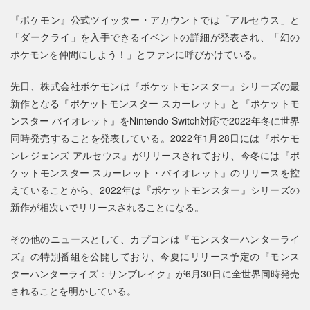
『ポケモン』公式ツイッター・アカウントでは「アルセウス」と
「ダークライ」を入手できるイベントの詳細が発表され、「幻の
ポケモンを仲間にしよう！」とファンに呼びかけている。
先日、株式会社ポケモンは『ポケットモンスター』シリーズの最
新作となる『ポケットモンスター スカーレット』と『ポケットモ
ンスター バイオレット』をNintendo Switch対応で2022年冬に世界
同時発売することを発表している。2022年1月28日には『ポケモ
ンレジェンズ アルセウス』がリリースされており、今冬には『ポ
ケットモンスター スカーレット・バイオレット』のリリースを控
えていることから、2022年は『ポケットモンスター』シリーズの
新作が相次いでリリースされることになる。
その他のニュースとして、カプコンは『モンスターハンターライ
ズ』の特別番組を公開しており、今夏にリリース予定の『モンス
ターハンターライズ：サンブレイク』が6月30日に全世界同時発売
されることを明かしている。