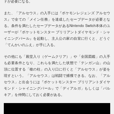
ドが必要になる。
また、「アルセウス」の入手には『ポケモンレジェンズ アルセウ
ス』で全ての「メイン任務」を達成したセーブデータが必要とな
る。条件を満たしたセーブデータがあるNintendo Swtich本体のユ
ーザーが『ポケットモンスター ブリリアントダイヤモンド・シャ
イニングパール』を起動し、主人公の家の自室に行くと、どうぐ
「てんかいのふえ」が手に入る。
その他にも「殿堂入り（ゲームクリア）」や「全国図鑑」の入手
も必要条件となり、これらを満たした状態で「テンガン山」の山
頂に位置する「槍の柱」の入り口に行くと「アルセウス」が姿を
現すという。「アルセウス」は戦闘で捕獲できる。なお、「アル
セウス」と出会うには『ポケットモンスター ブリリアントダイヤ
モンド・シャイニングパール』で「ディアルガ」もしくは「パル
キア」を仲間にしておく必要がある。