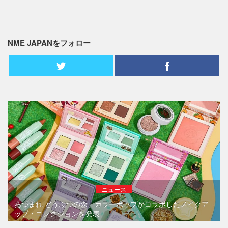
NME JAPANをフォロー
ニュース
あつまれ どうぶつの森、カラーポップがコラボしたメイクア
ップ・コレクションを発表