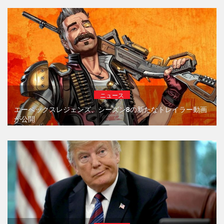
ニュース
エーペックスレジェンズ、シーズン8の新たなトレイラー動画
が公開