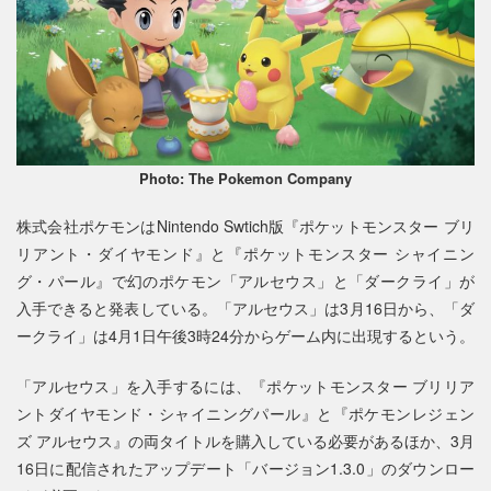
Photo: The Pokemon Company
株式会社ポケモンはNintendo Swtich版『ポケットモンスター ブリ
リアント・ダイヤモンド』と『ポケットモンスター シャイニン
グ・パール』で幻のポケモン「アルセウス」と「ダークライ」が
入手できると発表している。「アルセウス」は3月16日から、「ダ
ークライ」は4月1日午後3時24分からゲーム内に出現するという。
「アルセウス」を入手するには、『ポケットモンスター ブリリア
ントダイヤモンド・シャイニングパール』と『ポケモンレジェン
ズ アルセウス』の両タイトルを購入している必要があるほか、3月
16日に配信されたアップデート「バージョン1.3.0」のダウンロー