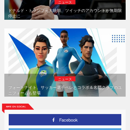
ニュース
ドナルド・トランプ元大統領、ツイッチのアカウントが無期限
停止に
ニュース
フォートナイト、サッカー選手ペレとコラボ＆名門クラブのユ
ニフォームも登場
Facebook