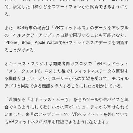
間、設定した目標などをスマートフォンから閲覧できるようにな
る。
また、iOS端末の場合は「VRフィットネス」のデータをアップル
の「ヘルスケア・アップ」と自動で同期することも可能となり、
iPhone、iPad、Apple WatchでVRフィットネスのデータを閲覧す
ることができる。
オキュラス・スタジオは開発者向けブログで「VRヘッドセット
『メタ・クエスト2』を外した後でもフィットネスデータを閲覧す
る機能がほしい」というユーザーからの要望を受けて、モバイル
アプリと同期できる機能を導入することにしたと明かしている。
「以前から『オキュラス・ムーヴ』を他のツールやデバイスと統
合できるようにして欲しいとの声がコミュニティから寄せられて
いました。来月のアップデートで、VRヘッドセットを外していて
もVRフィットネスの成果を確認できるようになります」