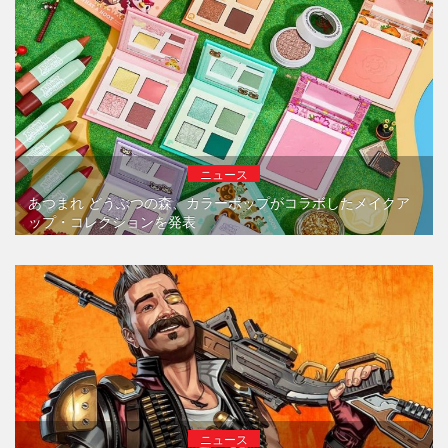
ニュース
あつまれ どうぶつの森、カラーポップがコラボしたメイクア
ップ・コレクションを発表
ニュース