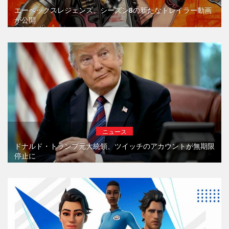
エーペックスレジェンズ、シーズン8の新たなトレイラー動画
が公開
ニュース
ドナルド・トランプ元大統領、ツイッチのアカウントが無期限
停止に