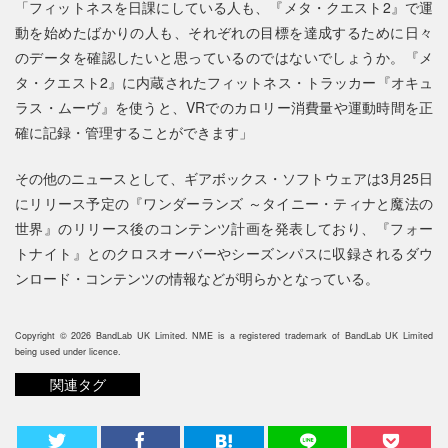
「フィットネスを日課にしている人も、『メタ・クエスト2』で運
動を始めたばかりの人も、それぞれの目標を達成するために日々
のデータを確認したいと思っているのではないでしょうか。『メ
タ・クエスト2』に内蔵されたフィットネス・トラッカー『オキュ
ラス・ムーヴ』を使うと、VRでのカロリー消費量や運動時間を正
確に記録・管理することができます」
その他のニュースとして、ギアボックス・ソフトウェアは3月25日
にリリース予定の『ワンダーランズ ～タイニー・ティナと魔法の
世界』のリリース後のコンテンツ計画を発表しており、『フォー
トナイト』とのクロスオーバーやシーズンパスに収録されるダウ
ンロード・コンテンツの情報などが明らかとなっている。
Copyright © 2026 BandLab UK Limited. NME is a registered trademark of BandLab UK Limited
being used under licence.
関連タグ