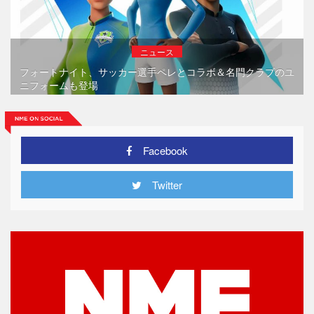
ニュース
フォートナイト、サッカー選手ペレとコラボ＆名門クラブのユ
ニフォームも登場
Facebook
Twitter