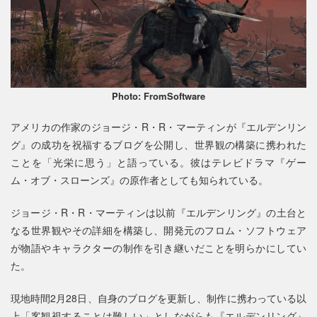
Photo: FromSoftware
アメリカの作家のジョージ・R・R・マーティンが『エルデンリン
グ』の成功を祝福するブログを公開し、世界観の構築に携われた
ことを「光栄に思う」と語っている。彼はテレビドラマ『ゲー
ム・オブ・スローンズ』の原作者としても知られている。
ジョージ・R・R・マーティンは以前『エルデンリング』の土台と
なる世界観やその詳細を構築し、開発元のフロム・ソフトウェア
が物語やキャラクターの制作を引き継いだことを明らかにしてい
た。
現地時間2月28日、自身のブログを更新し、制作に携わっている以
上「客観視することは難しい」としながらも『エルデンリング』