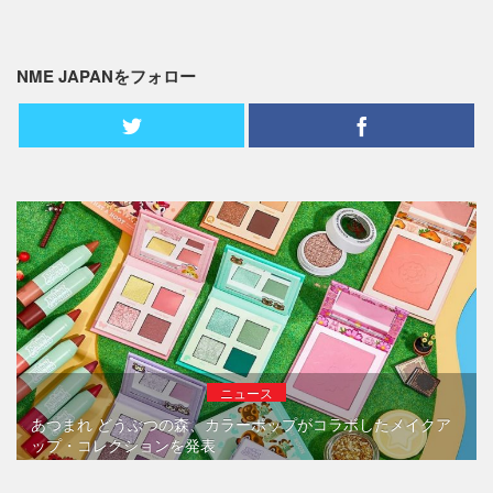
NME JAPANをフォロー
ニュース
あつまれ どうぶつの森、カラーポップがコラボしたメイクア
ップ・コレクションを発表