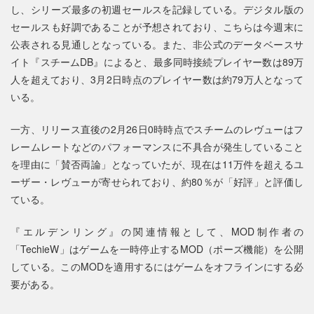
し、シリーズ最多の初週セールスを記録している。デジタル版の
セールスも好調であることが予想されており、こちらは今週末に
公表される見通しとなっている。また、非公式のデータベースサ
イト『スチームDB』によると、最多同時接続プレイヤー数は89万
人を超えており、3月2日時点のプレイヤー数は約79万人となって
いる。
一方、リリース直後の2月26日0時時点でスチームのレヴューはフ
レームレートなどのパフォーマンスに不具合が発生していること
を理由に「賛否両論」となっていたが、現在は11万件を超えるユ
ーザー・レヴューが寄せられており、約80％が「好評」と評価し
ている。
『エルデンリング』の関連情報として、MOD制作者の
「TechieW」はゲームを一時停止するMOD（ポーズ機能）を公開
している。このMODを適用するにはゲームをオフラインにする必
要がある。