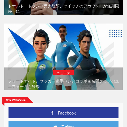
ドナルド・トランプ元大統領、ツイッチのアカウントが無期限
停止に
ニュース
フォートナイト、サッカー選手ペレとコラボ＆名門クラブのユ
ニフォームも登場
Facebook
Twitter