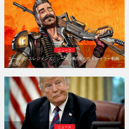
ニュース
エーペックスレジェンズ、シーズン8の新たなトレイラー動画
が公開
ニュース