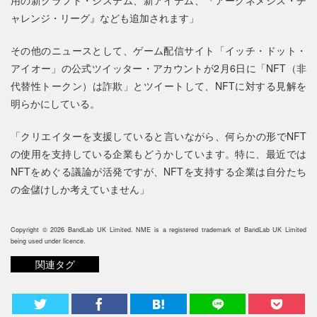
ャレンジ・リーグ』なども追加されます」
その他のニュースとして、ゲーム配信サイト「イッチ・ドット・
アイオー」の公式ツイッター・アカウントが2月6日に「NFT（非
代替性トークン）は詐欺」とツイートして、NFTに対する見解を
明らかにしている。
「クリエイターを支援していると言いながら、何らかの形でNFT
の使用を支持している企業もどうかしています。特に、最近では
NFTをめぐる議論が活発ですが、NFTを支持する企業は自分たち
の金儲けしか考えていません」
Copyright © 2026 BandLab UK Limited. NME is a registered trademark of BandLab UK Limited
being used under licence.
関連タグ