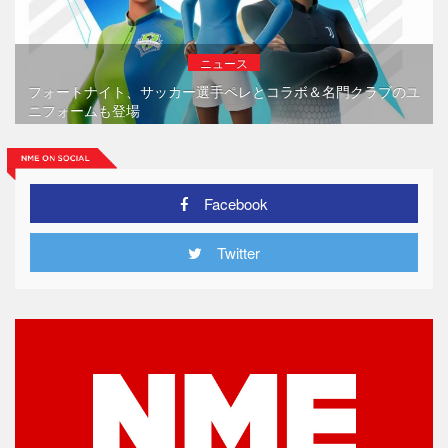
ニュース
フォートナイト、サッカー選手ペレとコラボ＆名門クラブのユ
ニフォームも登場
Facebook
Twitter