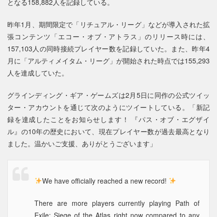
となる158,882人を記録している。
昨年1月、期間限定で「リチュアル・リーグ」などが導入された拡
張コンテンツ「エコー・オブ・アトラス」のリリース時には、
157,103人の同時接続プレイヤー数を記録していた。また、昨年4
月に「アルティメイタム・リーグ」が開始された時点では155,293
人を達成していた。
グラインディング・ギア・ゲームズは2月5日に同作の公式ツイッ
ター・アカウントを通じて次のようにツイートしている。「新記
録を達成したことをお知らせします！ 『パス・オブ・エグザイ
ル』の10年の歴史において、現在プレイヤー数が過去最高となり
ました。温かいご支援、ありがとうございます」
We have officially reached a new record!
There are more players currently playing Path of
Exile: Siege of the Atlas right now compared to any