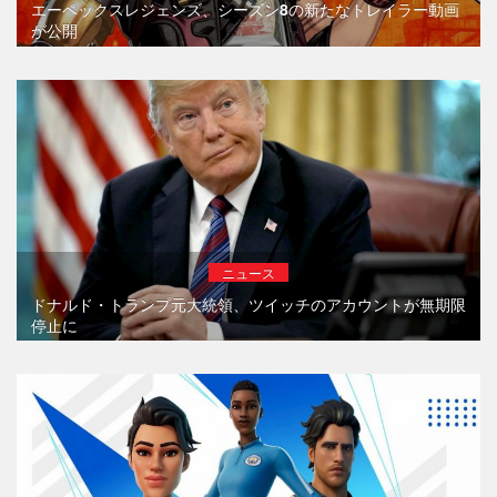
エーペックスレジェンズ、シーズン8の新たなトレイラー動画
が公開
ニュース
ドナルド・トランプ元大統領、ツイッチのアカウントが無期限
停止に