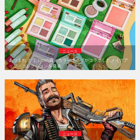
ニュース
あつまれ どうぶつの森、カラーポップがコラボしたメイクア
ップ・コレクションを発表
ニュース